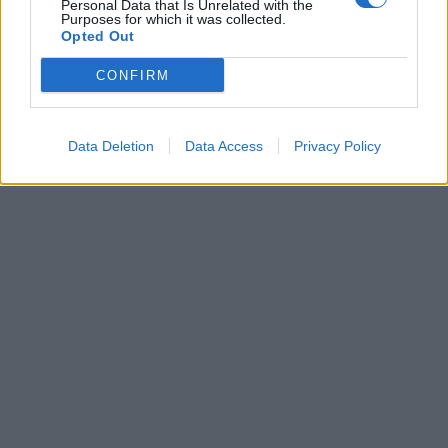
Personal Data that Is Unrelated with the
Purposes for which it was collected.
Opted Out
CONFIRM
Data Deletion
Data Access
Privacy Policy