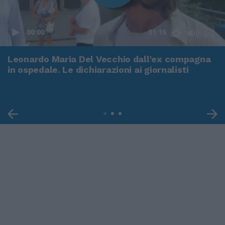
00:00
01:16
Leonardo Maria Del Vecchio dall'ex compagna
in ospedale. Le dichiarazioni ai giornalisti