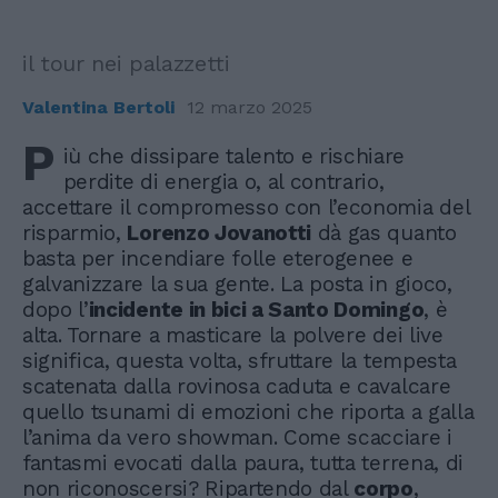
il tour nei palazzetti
Valentina Bertoli
12 marzo 2025
P
iù che dissipare talento e rischiare
perdite di energia o, al contrario,
accettare il compromesso con l’economia del
risparmio,
Lorenzo Jovanotti
dà gas quanto
basta per incendiare folle eterogenee e
galvanizzare la sua gente. La posta in gioco,
dopo l’
incidente in bici a Santo Domingo
, è
alta. Tornare a masticare la polvere dei live
significa, questa volta, sfruttare la tempesta
scatenata dalla rovinosa caduta e cavalcare
quello tsunami di emozioni che riporta a galla
l’anima da vero showman. Come scacciare i
fantasmi evocati dalla paura, tutta terrena, di
non riconoscersi? Ripartendo dal
corpo
,