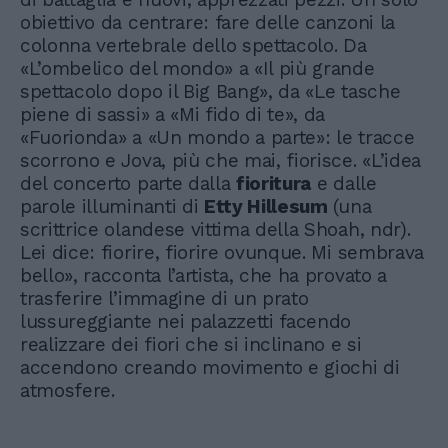
obiettivo da centrare: fare delle canzoni la
colonna vertebrale dello spettacolo. Da
«L’ombelico del mondo» a «Il più grande
spettacolo dopo il Big Bang», da «Le tasche
piene di sassi» a «Mi fido di te», da
«Fuorionda» a «Un mondo a parte»: le tracce
scorrono e Jova, più che mai, fiorisce. «L’idea
del concerto parte dalla
fioritura
e dalle
parole illuminanti di
Etty Hillesum
(una
scrittrice olandese vittima della Shoah, ndr).
Lei dice: fiorire, fiorire ovunque. Mi sembrava
bello», racconta l’artista, che ha provato a
trasferire l’immagine di un prato
lussureggiante nei palazzetti facendo
realizzare dei fiori che si inclinano e si
accendono creando movimento e giochi di
atmosfere.