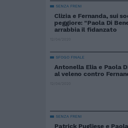
SENZA FRENI
Clizia e Fernanda, sui so
peggiore: "Paola Di Bened
arrabbia il fidanzato
12/04/2020
SFOGO FINALE
Antonella Elia e Paola 
al veleno contro Fernan
12/04/2020
SENZA FRENI
Patrick Pugliese e Paola