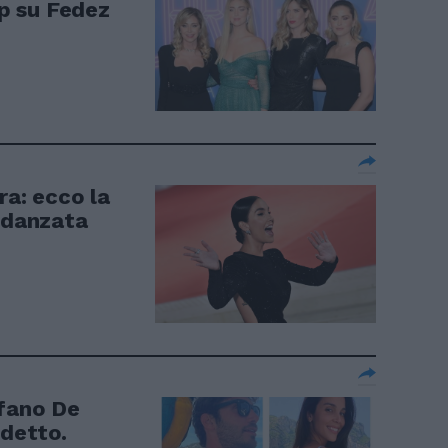
ip su Fedez
ra: ecco la
fidanzata
efano De
detto.