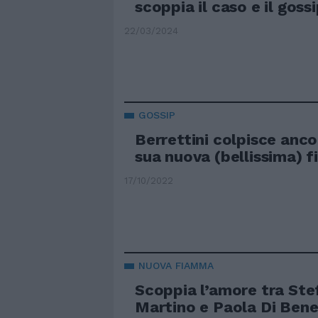
scoppia il caso e il goss
22/03/2024
GOSSIP
Berrettini colpisce anco
sua nuova (bellissima) 
17/10/2022
NUOVA FIAMMA
Scoppia l’amore tra St
Martino e Paola Di Bene