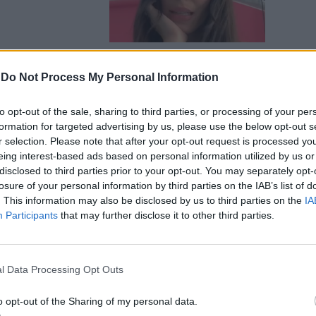
-
Do Not Process My Personal Information
derico Rossi.
to opt-out of the sale, sharing to third parties, or processing of your per
 specchio
formation for targeted advertising by us, please use the below opt-out s
r selection. Please note that after your opt-out request is processed y
eing interest-based ads based on personal information utilized by us or
disclosed to third parties prior to your opt-out. You may separately opt-
losure of your personal information by third parties on the IAB’s list of
. This information may also be disclosed by us to third parties on the
IA
Participants
that may further disclose it to other third parties.
GF Vip: la
ntonella Elia
l Data Processing Opt Outs
o opt-out of the Sharing of my personal data.