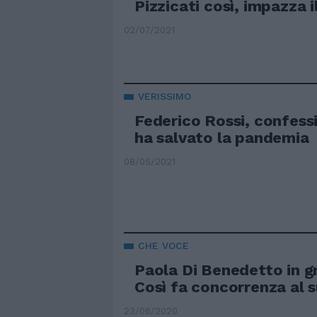
Pizzicati così, impazza i
02/07/2021
VERISSIMO
Federico Rossi, confess
ha salvato la pandemia
08/05/2021
CHE VOCE
Paola Di Benedetto in g
Così fa concorrenza al 
23/06/2020