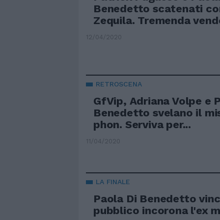
Benedetto scatenati co
Zequila. Tremenda vend
12/04/2020
RETROSCENA
GfVip, Adriana Volpe e 
Benedetto svelano il mi
phon. Serviva per...
11/04/2020
LA FINALE
Paola Di Benedetto vince 
pubblico incorona l'ex 