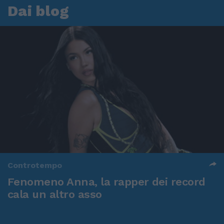
Dai blog
Controtempo
Fenomeno Anna, la rapper dei record
cala un altro asso