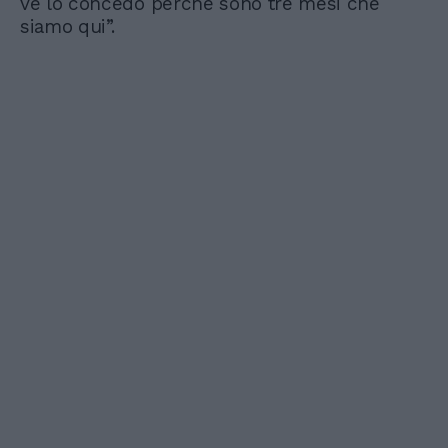
ve lo concedo perché sono tre mesi che
siamo qui”.