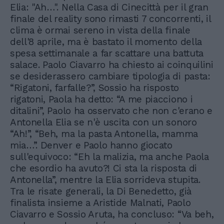
Elia: "Ah…". Nella Casa di Cinecittà per il gran
finale del reality sono rimasti 7 concorrenti, il
clima è ormai sereno in vista della finale
dell'8 aprile, ma è bastato il momento della
spesa settimanale a far scattare una battuta
salace. Paolo Ciavarro ha chiesto ai coinquilini
se desiderassero cambiare tipologia di pasta:
“Rigatoni, farfalle?”, Sossio ha risposto
rigatoni, Paola ha detto: “A me piacciono i
ditalini”, Paolo ha osservato che non c'erano e
Antonella Elia se n'è uscita con un sonoro
“Ah!”, “Beh, ma la pasta Antonella, mamma
mia…”. Denver e Paolo hanno giocato
sull'equivoco: “Eh la malizia, ma anche Paola
che esordio ha avuto?! Ci sta la risposta di
Antonella”, mentre la Elia sorrideva stupita.
Tra le risate generali, la Di Benedetto, già
finalista insieme a Aristide Malnati, Paolo
Ciavarro e Sossio Aruta, ha concluso: “Va beh,