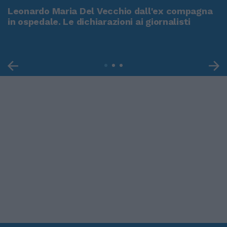
Leonardo Maria Del Vecchio dall'ex compagna
in ospedale. Le dichiarazioni ai giornalisti