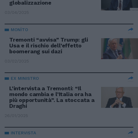
globalizzazione
03/04/2025
MONÌTO
Tremonti “avvisa” Trump: gli
Usa e il rischio dell’effetto
boomerang sui dazi
03/02/2025
EX MINISTRO
L’intervista a Tremonti: “Il
mondo cambia e l’Italia ora ha
più opportunità”. La stoccata a
Draghi
26/01/2025
INTERVISTA