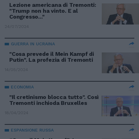
Lezione americana di Tremonti:
"Trump non ha vinto. E al
Congresso..."
24/07/2024
GUERRA IN UCRAINA
"Cosa prevede il Mein Kampf di
Putin". La profezia di Tremonti
14/05/2024
ECONOMIA
"Il cretinismo blocca tutto". Così
Tremonti inchioda Bruxelles
18/04/2024
ESPANSIONE RUSSA