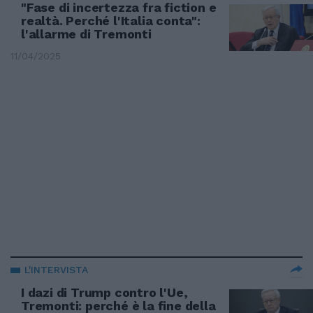
"Fase di incertezza fra fiction e
realtà. Perché l'Italia conta":
l'allarme di Tremonti
11/04/2025
L'INTERVISTA
I dazi di Trump contro l'Ue,
Tremonti: perché è la fine della