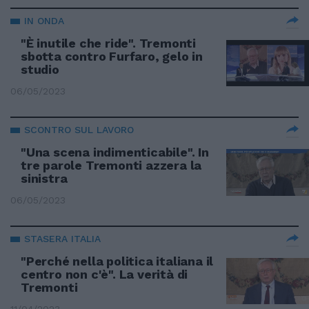
IN ONDA
"È inutile che ride". Tremonti
sbotta contro Furfaro, gelo in
studio
06/05/2023
SCONTRO SUL LAVORO
"Una scena indimenticabile". In
tre parole Tremonti azzera la
sinistra
06/05/2023
STASERA ITALIA
"Perché nella politica italiana il
centro non c'è". La verità di
Tremonti