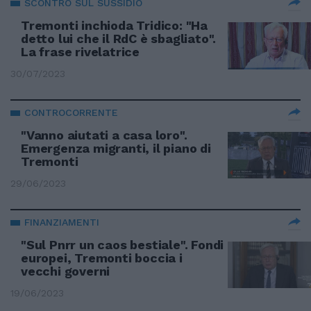
SCONTRO SUL SUSSIDIO
Tremonti inchioda Tridico: "Ha
detto lui che il RdC è sbagliato".
La frase rivelatrice
30/07/2023
CONTROCORRENTE
"Vanno aiutati a casa loro".
Emergenza migranti, il piano di
Tremonti
29/06/2023
FINANZIAMENTI
"Sul Pnrr un caos bestiale". Fondi
europei, Tremonti boccia i
vecchi governi
19/06/2023