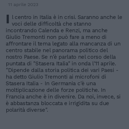
11 aprile 2023
I
l centro in Italia è in crisi. Saranno anche le
voci delle difficoltà che stanno
incontrando Calenda e Renzi, ma anche
Giulio Tremonti non può fare a meno di
affrontare il tema legato alla mancanza di un
centro stabile nel panorama politico del
nostro Paese. Se n'è parlato nel corso della
puntata di "Stasera Italia" in onda l'11 aprile.
"Dipende dalla storia politica dei vari Paesi -
ha detto Giulio Tremonti ai microfoni di
Stasera Italia - In Germania c'è una
moltiplicazione delle forze politiche. In
Francia anche è in divenire. Da noi, invece, si
è abbastanza bloccata e irrigidita su due
polarità diverse".