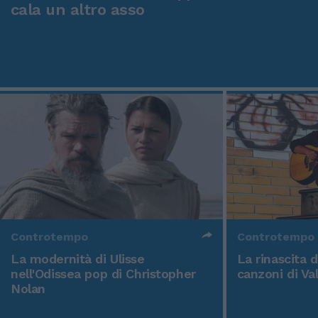
cala un altro asso
Controtempo
Controtempo
La modernità di Ulisse
La rinascita 
nell'Odissea pop di Christopher
canzoni di Va
Nolan