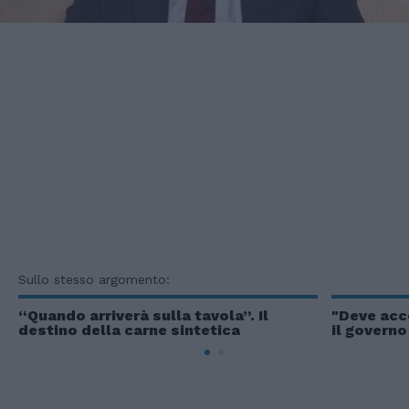
Sullo stesso argomento:
“Quando arriverà sulla tavola”. Il
"Deve acce
destino della carne sintetica
il governo