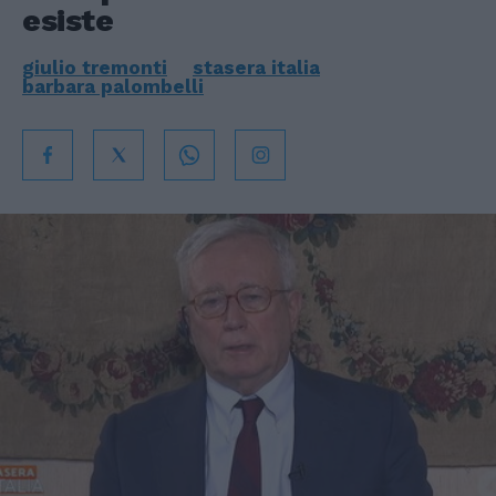
esiste
giulio tremonti
stasera italia
barbara palombelli