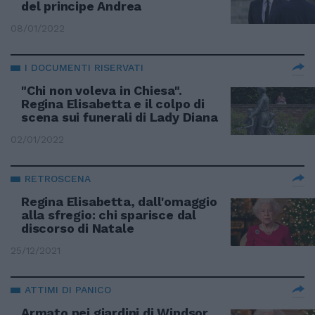
del principe Andrea
08/01/2022
I DOCUMENTI RISERVATI
"Chi non voleva in Chiesa".
Regina Elisabetta e il colpo di
scena sui funerali di Lady Diana
02/01/2022
RETROSCENA
Regina Elisabetta, dall'omaggio
alla sfregio: chi sparisce dal
discorso di Natale
25/12/2021
ATTIMI DI PANICO
Armato nei giardini di Windsor