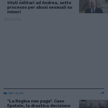
titoli militari ad Andrea, sotto
processo per abusi sessuali su
minori
13/01/2022
NEI GUAI
"La Regina non paga". Caso
Epstein, la drastica decisione