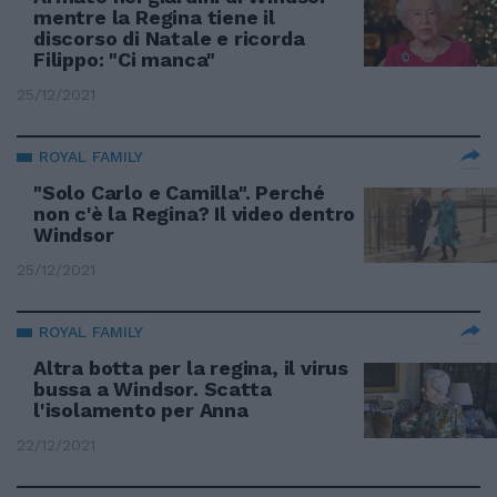
mentre la Regina tiene il
discorso di Natale e ricorda
Filippo: "Ci manca"
25/12/2021
ROYAL FAMILY
"Solo Carlo e Camilla". Perché
non c'è la Regina? Il video dentro
Windsor
25/12/2021
ROYAL FAMILY
Altra botta per la regina, il virus
bussa a Windsor. Scatta
l'isolamento per Anna
22/12/2021