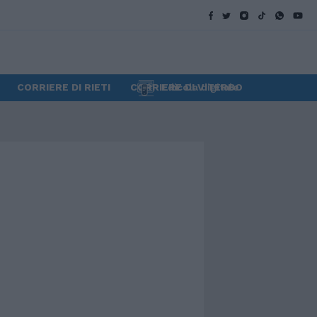
CORRIERE DI RIETI
CORRIERE DI VITERBO
Edicola digitale