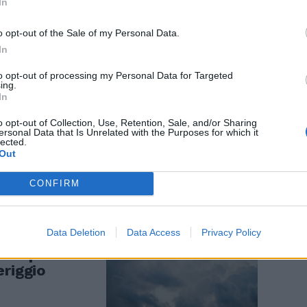
In
o opt-out of the Sale of my Personal Data.
In
to opt-out of processing my Personal Data for Targeted
ing.
In
asquetta
o opt-out of Collection, Use, Retention, Sale, and/or Sharing
italiani:
ersonal Data that Is Unrelated with the Purposes for which it
lected.
Out
CONFIRM
Data Deletion
Data Access
Privacy Policy
ltempo?
eriggio