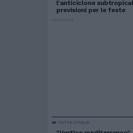
l'anticiclone subtropical
previsioni per le feste
01/04/2026
TUTTA L'ITALIA
"Vortice mediterraneo".