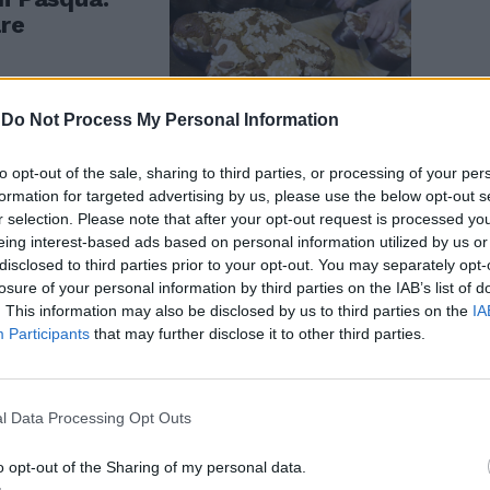
are
-
Do Not Process My Personal Information
to opt-out of the sale, sharing to third parties, or processing of your per
formation for targeted advertising by us, please use the below opt-out s
Pasquetta".
r selection. Please note that after your opt-out request is processed y
lo scenario
eing interest-based ads based on personal information utilized by us or
disclosed to third parties prior to your opt-out. You may separately opt-
losure of your personal information by third parties on the IAB’s list of
. This information may also be disclosed by us to third parties on the
IA
Participants
that may further disclose it to other third parties.
l Data Processing Opt Outs
rande
Pasqua e
o opt-out of the Sharing of my personal data.