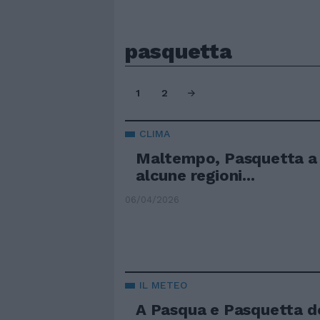
pasquetta
1
2
CLIMA
Maltempo, Pasquetta a r
alcune regioni...
06/04/2026
IL METEO
A Pasqua e Pasquetta 