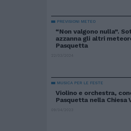
PREVISIONI METEO
“Non valgono nulla”. S
azzanna gli altri meteor
Pasquetta
22/03/2024
MUSICA PER LE FESTE
Violino e orchestra, con
Pasquetta nella Chiesa 
09/04/2023