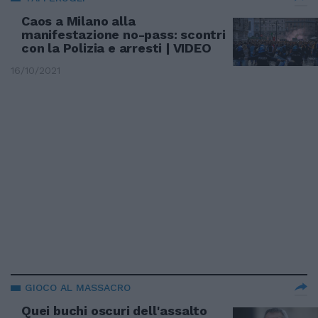
Caos a Milano alla
manifestazione no-pass: scontri
con la Polizia e arresti | VIDEO
16/10/2021
GIOCO AL MASSACRO
Quei buchi oscuri dell'assalto