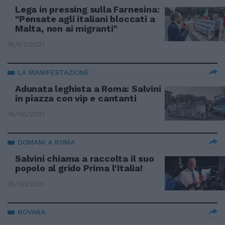
Lega in pressing sulla Farnesina:
"Pensate agli italiani bloccati a
Malta, non ai migranti"
16/07/2021
LA MANIFESTAZIONE
Adunata leghista a Roma: Salvini
in piazza con vip e cantanti
19/06/2021
DOMANI A ROMA
Salvini chiama a raccolta il suo
popolo al grido Prima l'Italia!
18/06/2021
NOVARA