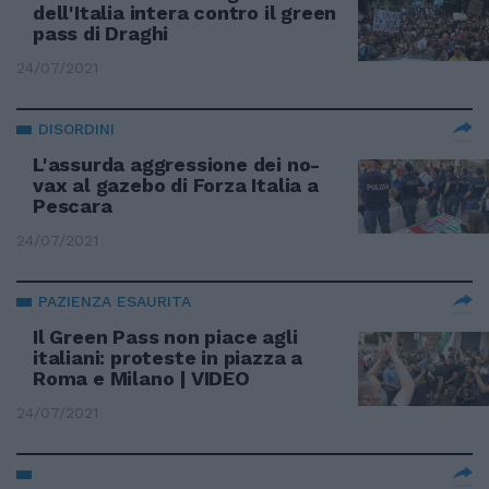
dell'Italia intera contro il green
pass di Draghi
24/07/2021
DISORDINI
L'assurda aggressione dei no-
vax al gazebo di Forza Italia a
Pescara
24/07/2021
PAZIENZA ESAURITA
Il Green Pass non piace agli
italiani: proteste in piazza a
Roma e Milano | VIDEO
24/07/2021