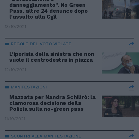
danneggiamento". No Green
Pass, altre 24 denunce dopo
l'assalto alla Cgil
13/10/2021
REGOLE DEL VOTO VIOLATE
L'iporisia della sinistra che non
vuole il centrodestra in piazza
12/10/2021
MANIFESTAZIONI
Mazzata per Nandra Schilirò: la
clamorosa decisione della
Polizia sulla no-green pass
11/10/2021
SCONTRI ALLA MANIFESTAZIONE