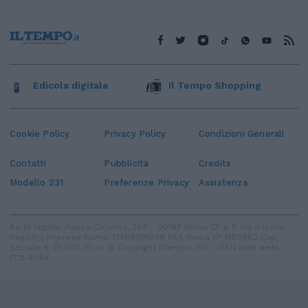
Edicola digitale
Il Tempo Shopping
Cookie Policy
Privacy Policy
Condizioni Generali
Contatti
Pubblicità
Credits
Modello 231
Preferenze Privacy
Assistenza
Sede legale: Piazza Colonna, 366 - 00187 Roma CF e P. Iva e Iscriz.
Registro Imprese Roma: 13486391009 REA Roma n° 1450962 Cap.
Sociale € 25.000,00 i.v. © Copyright IlTempo. Srl - ISSN (sito web):
1721-4084
TORNA SU