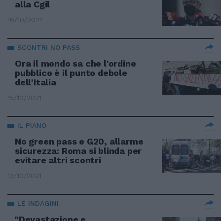
alla Cgil
16/10/2021
SCONTRI NO PASS
Ora il mondo sa che l'ordine
pubblico è il punto debole
dell'Italia
15/10/2021
IL PIANO
No green pass e G20, allarme
sicurezza: Roma si blinda per
evitare altri scontri
13/10/2021
LE INDAGINI
"Devastazione e