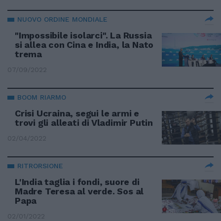
NUOVO ORDINE MONDIALE
"Impossibile isolarci". La Russia
si allea con Cina e India, la Nato
trema
07/09/2022
BOOM RIARMO
Crisi Ucraina, segui le armi e
trovi gli alleati di Vladimir Putin
02/04/2022
RITRORSIONE
L'India taglia i fondi, suore di
Madre Teresa al verde. Sos al
Papa
02/01/2022