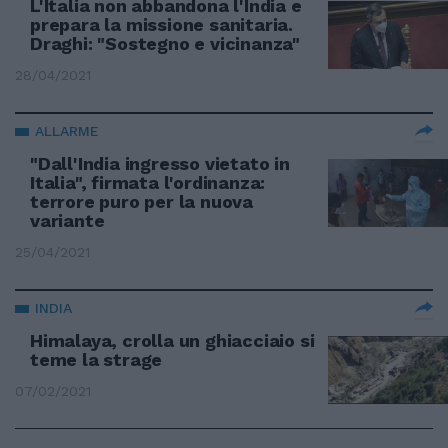
L'Italia non abbandona l'India e
prepara la missione sanitaria.
Draghi: "Sostegno e vicinanza"
28/04/2021
ALLARME
"Dall'India ingresso vietato in
Italia", firmata l'ordinanza:
terrore puro per la nuova
variante
25/04/2021
INDIA
Himalaya, crolla un ghiacciaio si
teme la strage
07/02/2021