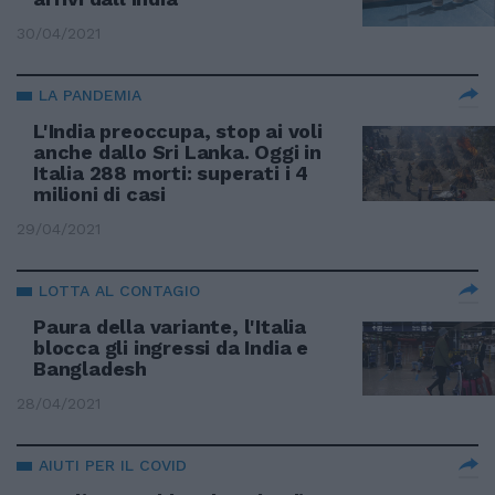
30/04/2021
LA PANDEMIA
L'India preoccupa, stop ai voli
anche dallo Sri Lanka. Oggi in
Italia 288 morti: superati i 4
milioni di casi
29/04/2021
LOTTA AL CONTAGIO
Paura della variante, l'Italia
blocca gli ingressi da India e
Bangladesh
28/04/2021
AIUTI PER IL COVID