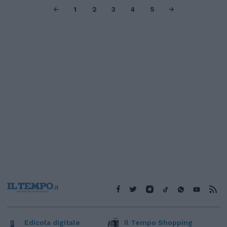
1
2
3
4
5
Edicola digitale
Il Tempo Shopping