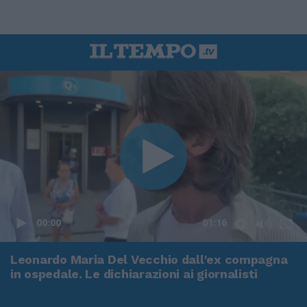
00:00
01:16
Leonardo Maria Del Vecchio dall'ex compagna
in ospedale. Le dichiarazioni ai giornalisti