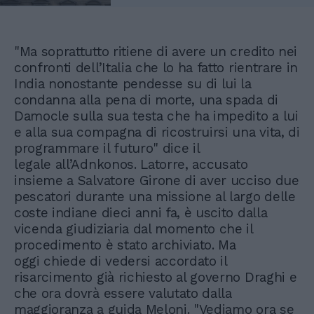
"Ma soprattutto ritiene di avere un credito nei
confronti dell’Italia che lo ha fatto rientrare in
India nonostante pendesse su di lui la
condanna alla pena di morte, una spada di
Damocle sulla sua testa che ha impedito a lui
e alla sua compagna di ricostruirsi una vita, di
programmare il futuro" dice il
legale all’Adnkonos. Latorre, accusato
insieme a Salvatore Girone di aver ucciso due
pescatori durante una missione al largo delle
coste indiane dieci anni fa, è uscito dalla
vicenda giudiziaria dal momento che il
procedimento è stato archiviato. Ma
oggi chiede di vedersi accordato il
risarcimento già richiesto al governo Draghi e
che ora dovrà essere valutato dalla
maggioranza a guida Meloni. "Vediamo ora se