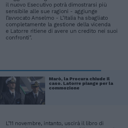
il nuovo Esecutivo potrà dimostrarsi più
sensibile alle sue ragioni - aggiunge
l’avvocato Anselmo - L’Italia ha sbagliato
completamente la gestione della vicenda
e Latorre ritiene di avere un credito nei suoi
confronti".
Marò, la Procura chiude il
caso. Latorre piange per la
commozione
L’11 novembre, intanto, uscirà il libro di