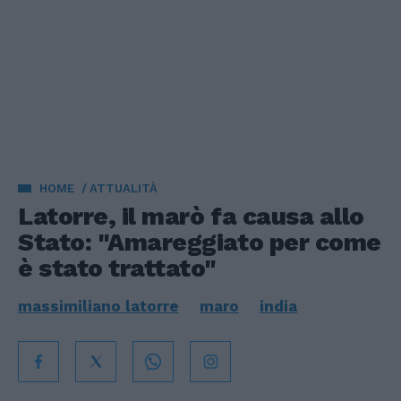
HOME
ATTUALITÀ
Latorre, il marò fa causa allo
Stato: "Amareggiato per come
è stato trattato"
massimiliano latorre
maro
india