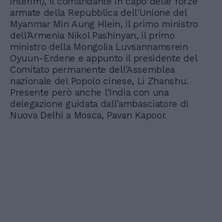
interim), il comandante in capo delle forze
armate della Repubblica dell'Unione del
Myanmar Min Aung Hlein, il primo ministro
dell'Armenia Nikol Pashinyan, il primo
ministro della Mongolia Luvsannamsrein
Oyuun-Erdene e appunto il presidente del
Comitato permanente dell'Assemblea
nazionale del Popolo cinese, Li Zhanshu.
Presente però anche l'India con una
delegazione guidata dall'ambasciatore di
Nuova Delhi a Mosca, Pavan Kapoor.