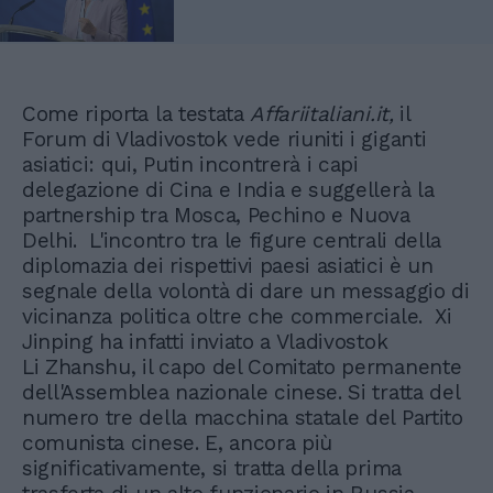
Come riporta la testata
Affariitaliani.it,
il
Forum di Vladivostok vede riuniti i giganti
asiatici: qui, Putin incontrerà i capi
delegazione di Cina e India e suggellerà la
partnership tra Mosca, Pechino e Nuova
Delhi. L'incontro tra le figure centrali della
diplomazia dei rispettivi paesi asiatici è un
segnale della volontà di dare un messaggio di
vicinanza politica oltre che commerciale. Xi
Jinping ha infatti inviato a Vladivostok
Li Zhanshu, il capo del Comitato permanente
dell'Assemblea nazionale cinese. Si tratta del
numero tre della macchina statale del Partito
comunista cinese. E, ancora più
significativamente, si tratta della prima