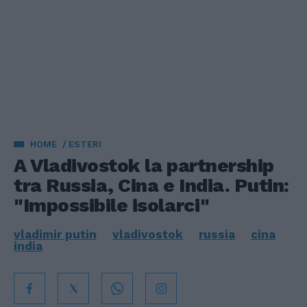
HOME
ESTERI
A Vladivostok la partnership
tra Russia, Cina e India. Putin:
"Impossibile isolarci"
vladimir putin
vladivostok
russia
cina
india