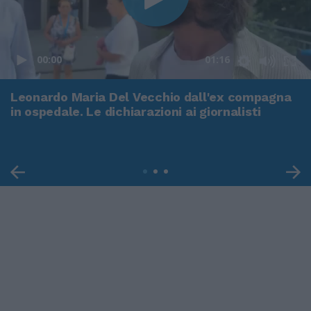
00:00
01:16
Leonardo Maria Del Vecchio dall'ex compagna
in ospedale. Le dichiarazioni ai giornalisti