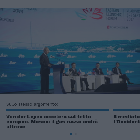
Sullo stesso argomento:
Von der Leyen accelera sul tetto
Il mediat
europeo. Mosca: il gas russo andrà
l'Occident
altrove