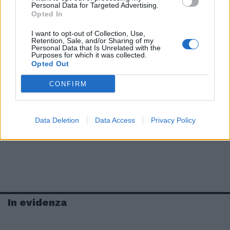
Personal Data for Targeted Advertising.
Opted In
I want to opt-out of Collection, Use,
Retention, Sale, and/or Sharing of my
Personal Data that Is Unrelated with the
Purposes for which it was collected.
Opted Out
CONFIRM
Data Deletion
Data Access
Privacy Policy
In evidenza