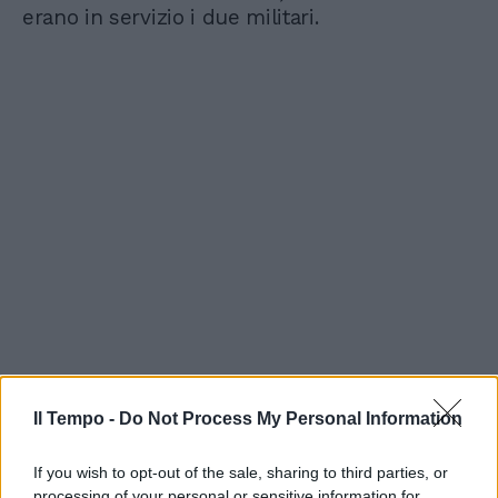
erano in servizio i due militari.
Il Tempo -
Do Not Process My Personal Information
If you wish to opt-out of the sale, sharing to third parties, or
processing of your personal or sensitive information for