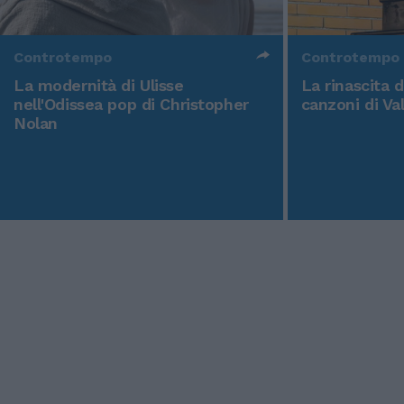
Controtempo
Controtempo
La modernità di Ulisse
La rinascita 
nell'Odissea pop di Christopher
canzoni di Va
Nolan