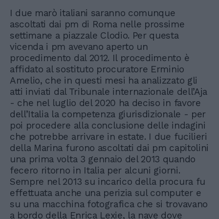
I due marò italiani saranno comunque
ascoltati dai pm di Roma nelle prossime
settimane a piazzale Clodio. Per questa
vicenda i pm avevano aperto un
procedimento dal 2012. Il procedimento è
affidato al sostituto procuratore Erminio
Amelio, che in questi mesi ha analizzato gli
atti inviati dal Tribunale internazionale dell’Aja
- che nel luglio del 2020 ha deciso in favore
dell’Italia la competenza giurisdizionale - per
poi procedere alla conclusione delle indagini
che potrebbe arrivare in estate. I due fucilieri
della Marina furono ascoltati dai pm capitolini
una prima volta 3 gennaio del 2013 quando
fecero ritorno in Italia per alcuni giorni.
Sempre nel 2013 su incarico della procura fu
effettuata anche una perizia sul computer e
su una macchina fotografica che si trovavano
a bordo della Enrica Lexie, la nave dove