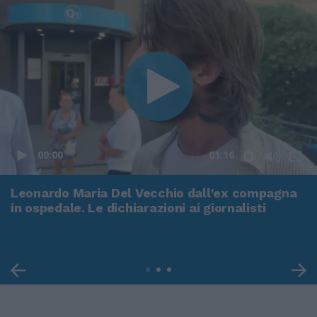
00:00
01:16
Leonardo Maria Del Vecchio dall'ex compagna
in ospedale. Le dichiarazioni ai giornalisti