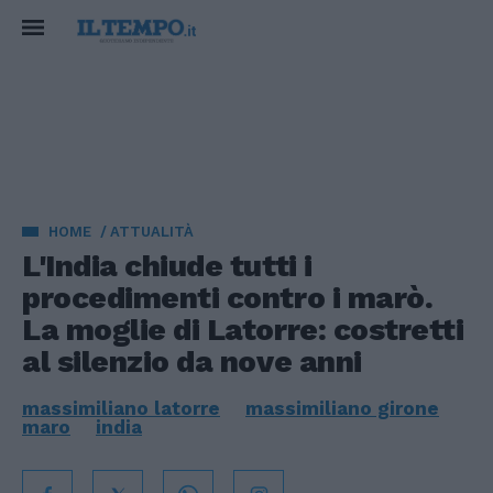
HOME
ATTUALITÀ
L'India chiude tutti i
procedimenti contro i marò.
La moglie di Latorre: costretti
al silenzio da nove anni
massimiliano latorre
massimiliano girone
maro
india