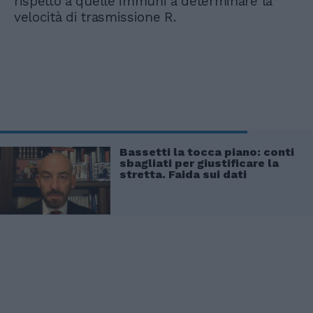
rispetto a quelle immuni a determinare la
velocità di trasmissione R.
Bassetti la tocca piano: conti
sbagliati per giustificare la
stretta. Faida sui dati