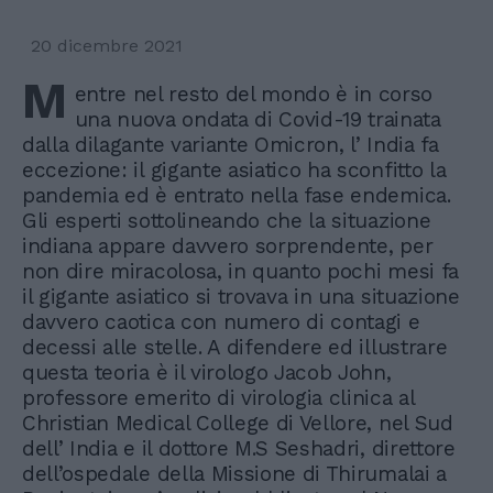
20 dicembre 2021
M
entre nel resto del mondo è in corso
una nuova ondata di Covid-19 trainata
dalla dilagante variante Omicron, l’ India fa
eccezione: il gigante asiatico ha sconfitto la
pandemia ed è entrato nella fase endemica.
Gli esperti sottolineando che la situazione
indiana appare davvero sorprendente, per
non dire miracolosa, in quanto pochi mesi fa
il gigante asiatico si trovava in una situazione
davvero caotica con numero di contagi e
decessi alle stelle. A difendere ed illustrare
questa teoria è il virologo Jacob John,
professore emerito di virologia clinica al
Christian Medical College di Vellore, nel Sud
dell’ India e il dottore M.S Seshadri, direttore
dell’ospedale della Missione di Thirumalai a