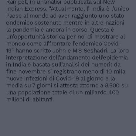
Ranipet, in un’analisi pubblicata sul New
Indian Express. "Attualmente, l’ India è l’unico
Paese al mondo ad aver raggiunto uno stato
endemico sostenuto mentre in altre nazioni
la pandemia è ancora in corso. Questa è
un’opportunità storica per noi di mostrare al
mondo come affrontare l’endemico Covid-
19" hanno scritto John e M.S Seshadri. La loro
interpretazione dell’andamento dell’epidemia
in India è basata sull’analisi dei numeri: da
fine novembre si registrano meno di 10 mila
nuove infezioni di Covid-19 al giorno e la
media su 7 giorni si attesta attorno a 8.500 su
una popolazione totale di un miliardo 400
milioni di abitanti.