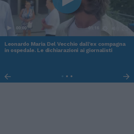
00:00
01:16
Leonardo Maria Del Vecchio dall'ex compagna
in ospedale. Le dichiarazioni ai giornalisti