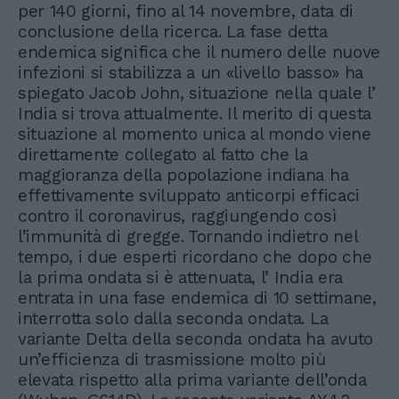
per 140 giorni, fino al 14 novembre, data di
conclusione della ricerca. La fase detta
endemica significa che il numero delle nuove
infezioni si stabilizza a un «livello basso» ha
spiegato Jacob John, situazione nella quale l’
India si trova attualmente. Il merito di questa
situazione al momento unica al mondo viene
direttamente collegato al fatto che la
maggioranza della popolazione indiana ha
effettivamente sviluppato anticorpi efficaci
contro il coronavirus, raggiungendo così
l’immunità di gregge. Tornando indietro nel
tempo, i due esperti ricordano che dopo che
la prima ondata si è attenuata, l’ India era
entrata in una fase endemica di 10 settimane,
interrotta solo dalla seconda ondata. La
variante Delta della seconda ondata ha avuto
un’efficienza di trasmissione molto più
elevata rispetto alla prima variante dell’onda