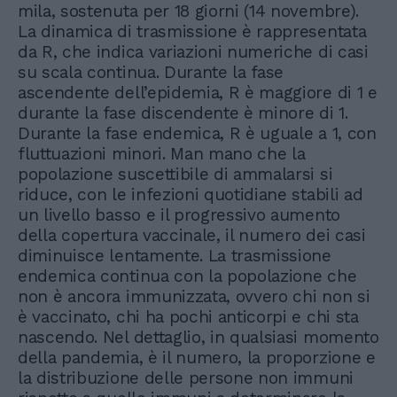
mila, sostenuta per 18 giorni (14 novembre).
La dinamica di trasmissione è rappresentata
da R, che indica variazioni numeriche di casi
su scala continua. Durante la fase
ascendente dell’epidemia, R è maggiore di 1 e
durante la fase discendente è minore di 1.
Durante la fase endemica, R è uguale a 1, con
fluttuazioni minori. Man mano che la
popolazione suscettibile di ammalarsi si
riduce, con le infezioni quotidiane stabili ad
un livello basso e il progressivo aumento
della copertura vaccinale, il numero dei casi
diminuisce lentamente. La trasmissione
endemica continua con la popolazione che
non è ancora immunizzata, ovvero chi non si
è vaccinato, chi ha pochi anticorpi e chi sta
nascendo. Nel dettaglio, in qualsiasi momento
della pandemia, è il numero, la proporzione e
la distribuzione delle persone non immuni