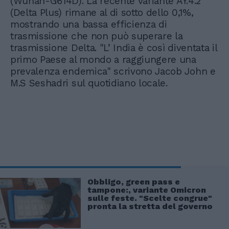
(Wuhan-G614D). La recente variante AY.4.2
(Delta Plus) rimane al di sotto dello 0,1%,
mostrando una bassa efficienza di
trasmissione che non può superare la
trasmissione Delta. "L’ India è così diventata il
primo Paese al mondo a raggiungere una
prevalenza endemica" scrivono Jacob John e
M.S Seshadri sul quotidiano locale.
Obbligo, green pass e
tampone:, variante Omicron
sulle feste. "Scelte congrue"
pronta la stretta del governo