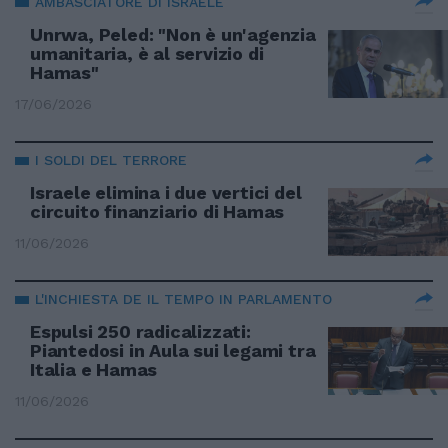
AMBASCIATORE DI ISRAELE
Unrwa, Peled: "Non è un'agenzia
umanitaria, è al servizio di
Hamas"
17/06/2026
I SOLDI DEL TERRORE
Israele elimina i due vertici del
circuito finanziario di Hamas
11/06/2026
L'INCHIESTA DE IL TEMPO IN PARLAMENTO
Espulsi 250 radicalizzati:
Piantedosi in Aula sui legami tra
Italia e Hamas
11/06/2026