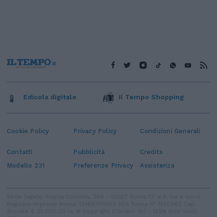
Edicola digitale
Il Tempo Shopping
Cookie Policy
Privacy Policy
Condizioni Generali
Contatti
Pubblicità
Credits
Modello 231
Preferenze Privacy
Assistenza
Sede legale: Piazza Colonna, 366 - 00187 Roma CF e P. Iva e Iscriz.
Registro Imprese Roma: 13486391009 REA Roma n° 1450962 Cap.
Sociale € 25.000,00 i.v. © Copyright IlTempo. Srl - ISSN (sito web):