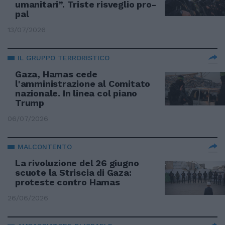
umanitari”. Triste risveglio pro-
pal
13/07/2026
IL GRUPPO TERRORISTICO
Gaza, Hamas cede
l'amministrazione al Comitato
nazionale. In linea col piano
Trump
06/07/2026
MALCONTENTO
La rivoluzione del 26 giugno
scuote la Striscia di Gaza:
proteste contro Hamas
26/06/2026