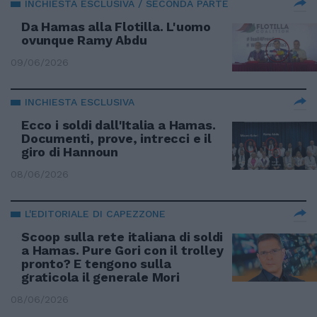
INCHIESTA ESCLUSIVA / SECONDA PARTE
Da Hamas alla Flotilla. L'uomo
ovunque Ramy Abdu
09/06/2026
INCHIESTA ESCLUSIVA
Ecco i soldi dall'Italia a Hamas.
Documenti, prove, intrecci e il
giro di Hannoun
08/06/2026
L'EDITORIALE DI CAPEZZONE
Scoop sulla rete italiana di soldi
a Hamas. Pure Gori con il trolley
pronto? E tengono sulla
graticola il generale Mori
08/06/2026