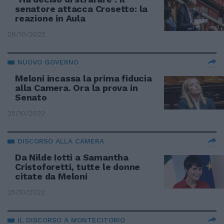
senatore attacca Crosetto: la
reazione in Aula
26/10/2022
NUOVO GOVERNO
Meloni incassa la prima fiducia
alla Camera. Ora la prova in
Senato
25/10/2022
DISCORSO ALLA CAMERA
Da Nilde Iotti a Samantha
Cristoforetti, tutte le donne
citate da Meloni
25/10/2022
IL DISCORSO A MONTECITORIO