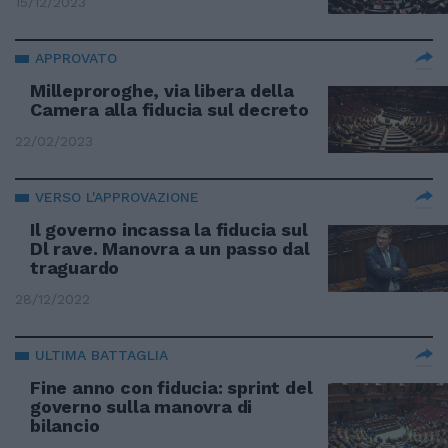
15/12/2023
APPROVATO
Milleproroghe, via libera della
Camera alla fiducia sul decreto
22/02/2023
VERSO L'APPROVAZIONE
Il governo incassa la fiducia sul
Dl rave. Manovra a un passo dal
traguardo
28/12/2022
ULTIMA BATTAGLIA
Fine anno con fiducia: sprint del
governo sulla manovra di
bilancio