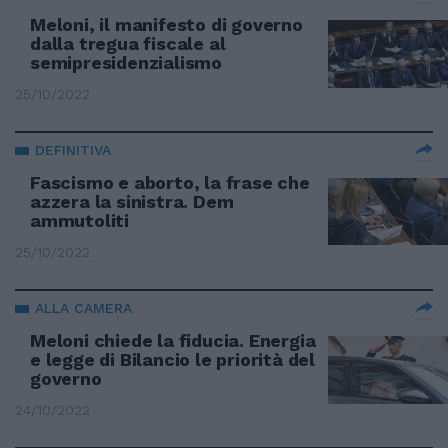
Meloni, il manifesto di governo
dalla tregua fiscale al
semipresidenzialismo
25/10/2022
DEFINITIVA
Fascismo e aborto, la frase che
azzera la sinistra. Dem
ammutoliti
25/10/2022
ALLA CAMERA
Meloni chiede la fiducia. Energia
e legge di Bilancio le priorità del
governo
24/10/2022