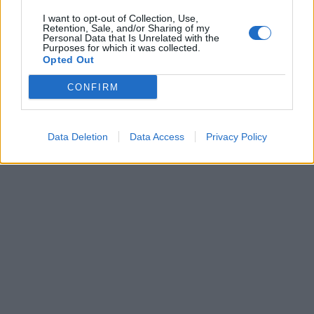
I want to opt-out of Collection, Use,
Retention, Sale, and/or Sharing of my
Personal Data that Is Unrelated with the
Purposes for which it was collected.
Opted Out
CONFIRM
Data Deletion
Data Access
Privacy Policy