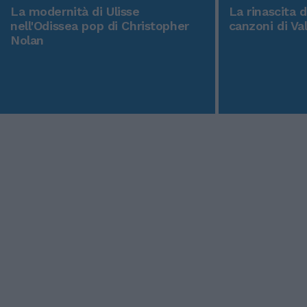
La modernità di Ulisse
La rinascita 
nell'Odissea pop di Christopher
canzoni di Va
Nolan