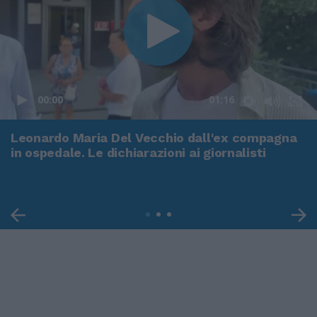
00:00
01:16
Leonardo Maria Del Vecchio dall'ex compagna
in ospedale. Le dichiarazioni ai giornalisti