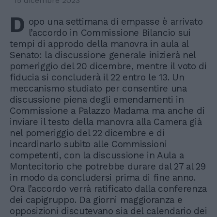
15 dicembre 2023
D
opo una settimana di empasse è arrivato
l’accordo in Commissione Bilancio sui
tempi di approdo della manovra in aula al
Senato: la discussione generale inizierà nel
pomeriggio del 20 dicembre, mentre il voto di
fiducia si concluderà il 22 entro le 13. Un
meccanismo studiato per consentire una
discussione piena degli emendamenti in
Commissione a Palazzo Madama ma anche di
inviare il testo della manovra alla Camera già
nel pomeriggio del 22 dicembre e di
incardinarlo subito alle Commissioni
competenti, con la discussione in Aula a
Montecitorio che potrebbe durare dal 27 al 29
in modo da concludersi prima di fine anno.
Ora l’accordo verrà ratificato dalla conferenza
dei capigruppo. Da giorni maggioranza e
opposizioni discutevano sia del calendario dei