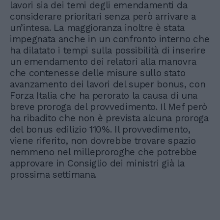
lavori sia dei temi degli emendamenti da
considerare prioritari senza però arrivare a
un’intesa. La maggioranza inoltre è stata
impegnata anche in un confronto interno che
ha dilatato i tempi sulla possibilità di inserire
un emendamento dei relatori alla manovra
che contenesse delle misure sullo stato
avanzamento dei lavori del super bonus, con
Forza Italia che ha perorato la causa di una
breve proroga del provvedimento. Il Mef però
ha ribadito che non è prevista alcuna proroga
del bonus edilizio 110%. Il provvedimento,
viene riferito, non dovrebbe trovare spazio
nemmeno nel milleproroghe che potrebbe
approvare in Consiglio dei ministri già la
prossima settimana.