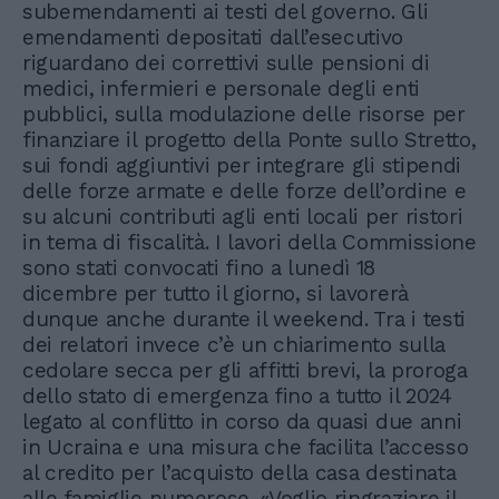
subemendamenti ai testi del governo. Gli
emendamenti depositati dall’esecutivo
riguardano dei correttivi sulle pensioni di
medici, infermieri e personale degli enti
pubblici, sulla modulazione delle risorse per
finanziare il progetto della Ponte sullo Stretto,
sui fondi aggiuntivi per integrare gli stipendi
delle forze armate e delle forze dell’ordine e
su alcuni contributi agli enti locali per ristori
in tema di fiscalità. I lavori della Commissione
sono stati convocati fino a lunedì 18
dicembre per tutto il giorno, si lavorerà
dunque anche durante il weekend. Tra i testi
dei relatori invece c’è un chiarimento sulla
cedolare secca per gli affitti brevi, la proroga
dello stato di emergenza fino a tutto il 2024
legato al conflitto in corso da quasi due anni
in Ucraina e una misura che facilita l’accesso
al credito per l’acquisto della casa destinata
alle famiglie numerose. «Voglio ringraziare il