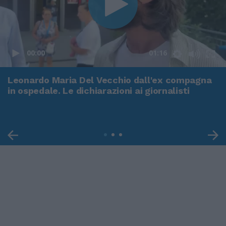
00:00
01:16
Leonardo Maria Del Vecchio dall'ex compagna
in ospedale. Le dichiarazioni ai giornalisti