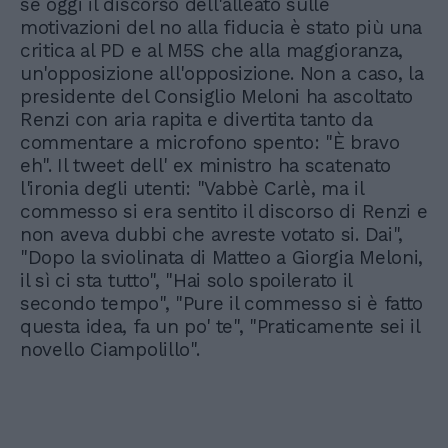
se oggi il discorso dell'alleato sulle
motivazioni del no alla fiducia è stato più una
critica al PD e al M5S che alla maggioranza,
un'opposizione all'opposizione. Non a caso, la
presidente del Consiglio Meloni ha ascoltato
Renzi con aria rapita e divertita tanto da
commentare a microfono spento: "È bravo
eh". Il tweet dell' ex ministro ha scatenato
l'ironia degli utenti: "Vabbè Carlè, ma il
commesso si era sentito il discorso di Renzi e
non aveva dubbi che avreste votato si. Dai",
"Dopo la sviolinata di Matteo a Giorgia Meloni,
il sì ci sta tutto", "Hai solo spoilerato il
secondo tempo", "Pure il commesso si è fatto
questa idea, fa un po' te", "Praticamente sei il
novello Ciampolillo".