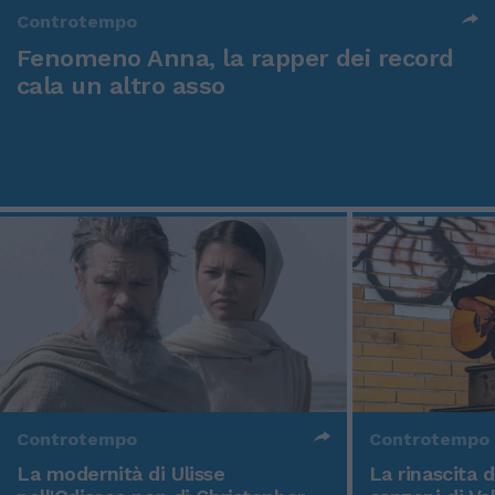
Controtempo
Fenomeno Anna, la rapper dei record
cala un altro asso
Controtempo
Controtempo
La modernità di Ulisse
La rinascita 