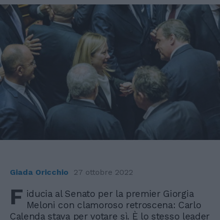
Giada Oricchio
27 ottobre 2022
F
iducia al Senato per la premier Giorgia
Meloni con clamoroso retroscena: Carlo
Calenda stava per votare sì. È lo stesso leader