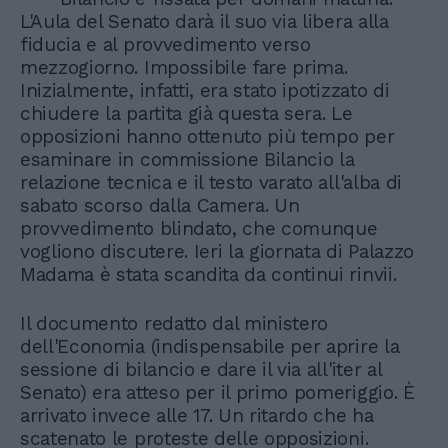
L'Aula del Senato darà il suo via libera alla
fiducia e al provvedimento verso
mezzogiorno. Impossibile fare prima.
Inizialmente, infatti, era stato ipotizzato di
chiudere la partita già questa sera. Le
opposizioni hanno ottenuto più tempo per
esaminare in commissione Bilancio la
relazione tecnica e il testo varato all'alba di
sabato scorso dalla Camera. Un
provvedimento blindato, che comunque
vogliono discutere. Ieri la giornata di Palazzo
Madama è stata scandita da continui rinvii.
Il documento redatto dal ministero
dell'Economia (indispensabile per aprire la
sessione di bilancio e dare il via all'iter al
Senato) era atteso per il primo pomeriggio. È
arrivato invece alle 17. Un ritardo che ha
scatenato le proteste delle opposizioni.