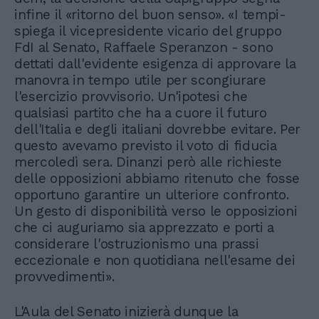
infine il «ritorno del buon senso». «I tempi-
spiega il vicepresidente vicario del gruppo
FdI al Senato, Raffaele Speranzon - sono
dettati dall'evidente esigenza di approvare la
manovra in tempo utile per scongiurare
l'esercizio provvisorio. Un'ipotesi che
qualsiasi partito che ha a cuore il futuro
dell'Italia e degli italiani dovrebbe evitare. Per
questo avevamo previsto il voto di fiducia
mercoledì sera. Dinanzi però alle richieste
delle opposizioni abbiamo ritenuto che fosse
opportuno garantire un ulteriore confronto.
Un gesto di disponibilità verso le opposizioni
che ci auguriamo sia apprezzato e porti a
considerare l'ostruzionismo una prassi
eccezionale e non quotidiana nell'esame dei
provvedimenti».
L'Aula del Senato inizierà dunque la