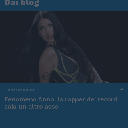
Dai blog
Controtempo
Fenomeno Anna, la rapper dei record
cala un altro asso