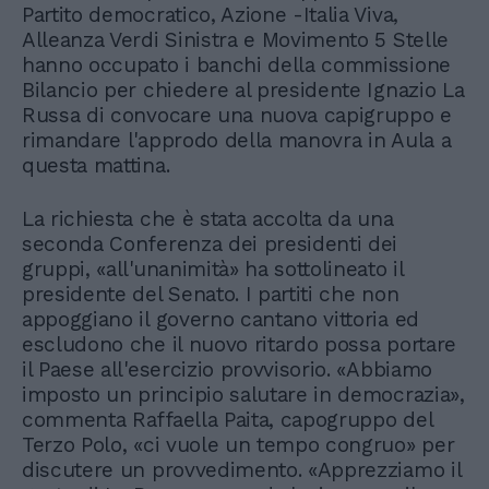
Partito democratico, Azione -Italia Viva,
Alleanza Verdi Sinistra e Movimento 5 Stelle
hanno occupato i banchi della commissione
Bilancio per chiedere al presidente Ignazio La
Russa di convocare una nuova capigruppo e
rimandare l'approdo della manovra in Aula a
questa mattina.
La richiesta che è stata accolta da una
seconda Conferenza dei presidenti dei
gruppi, «all'unanimità» ha sottolineato il
presidente del Senato. I partiti che non
appoggiano il governo cantano vittoria ed
escludono che il nuovo ritardo possa portare
il Paese all'esercizio provvisorio. «Abbiamo
imposto un principio salutare in democrazia»,
commenta Raffaella Paita, capogruppo del
Terzo Polo, «ci vuole un tempo congruo» per
discutere un provvedimento. «Apprezziamo il