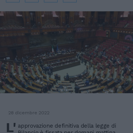
28 dicembre 2022
L'
approvazione definitiva della legge di
Bilancio è fissata per domani mattina.