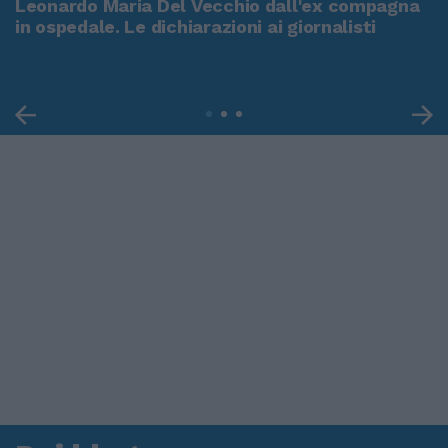
Leonardo Maria Del Vecchio dall'ex compagna
in ospedale. Le dichiarazioni ai giornalisti