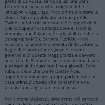
gesto di La Russa, serva da lezione per il
futuro: non si calpesta la dignità delle
istituzioni», aggiunge. Poco prima era stata la
stessa Paita a pubblicare sul suo profilo
Twitter la foto dei senatori delle opposizioni
che occupavano la stanza dove si trova la
commissione Bilancio. È soddisfatta anche la
capogruppo M5S, Barbara Floridia. «Non
volevano consentire al Senato di discutere la
legge di bilancio. L'arroganza di questo
governo e di questa maggioranza è davvero
senza limiti. Siamo riusciti con estrema fatica
a portare la discussione fino a giovedì. Poca
roba, si vede che per le Destre è più
importante mandare i propri parlamentari a
casa prima piuttosto che consentire una
discussione degna della manovra».
Per Simona Malpezzi, presidente dei senatori
dem, la decisione della Capigruppo segna