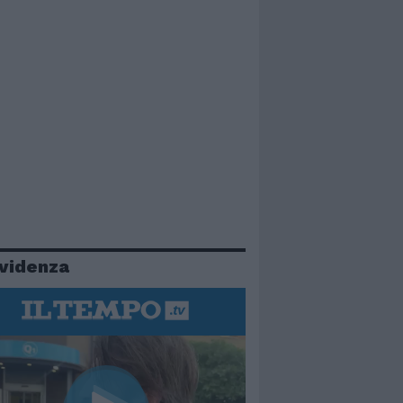
evidenza