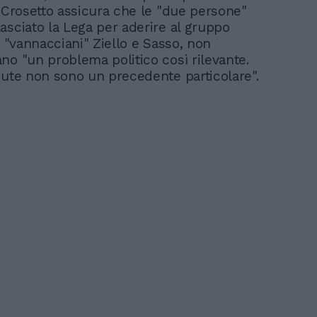
, Crosetto assicura che le "due persone"
asciato la Lega per aderire al gruppo
i "vannacciani" Ziello e Sasso, non
no "un problema politico così rilevante.
iute non sono un precedente particolare".