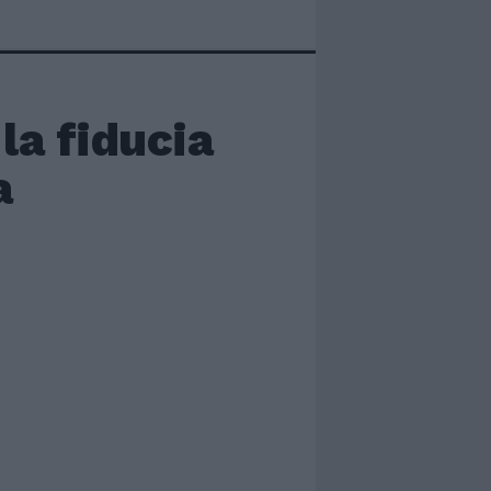
la fiducia
a