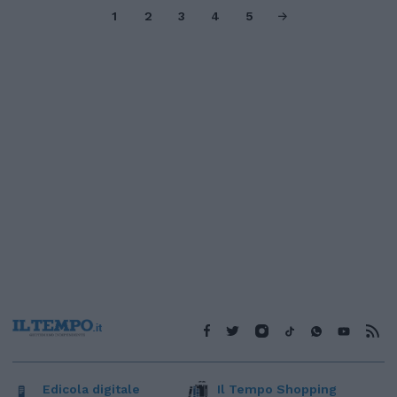
1
2
3
4
5
Edicola digitale
Il Tempo Shopping