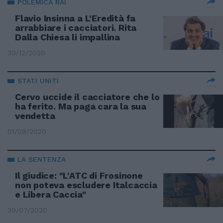
POLEMICA RAI
Flavio Insinna a L'Eredità fa
arrabbiare i cacciatori. Rita
Dalla Chiesa li impallina
30/12/2020
STATI UNITI
Cervo uccide il cacciatore che lo
ha ferito. Ma paga cara la sua
vendetta
01/09/2020
LA SENTENZA
Il giudice: "L'ATC di Frosinone
non poteva escludere Italcaccia
e Libera Caccia"
30/07/2020