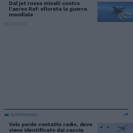
Dal jet russo missili contro
l'aereo Raf: sfiorata la guerra
mondiale
14/09/2023
SUPERSONICI
Volo perde contatto radio, dove
viene identificato dai caccia