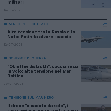
militari
14/08/2023
AEREO INTERCETTATO
Alta tensione tra la Russia e la
Nato: Putin fa alzare i caccia
12/07/2023
SCHEGGE DI GUERRA
"Obiettivi distrutti", caccia russi
in volo: alta tensione nel Mar
Baltico
26/04/2023
TENSIONE SUL MAR NERO
Il drone "è caduto da solo", i
russi negano: muro contro muro