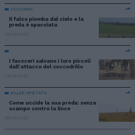
CECCHINO
Il falco piomba dal cielo e la
preda è spacciata
29/06/2020
I facoceri salvano i loro piccoli
dall'attacco del coccodrillo
24/06/2020
KILLER SPIETATO
Come uccide la sua preda: senza
scampo contro la lince
26/04/2020