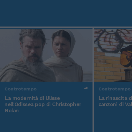
Controtempo
Controtempo
La modernità di Ulisse
La rinascita 
nell'Odissea pop di Christopher
canzoni di Va
Nolan