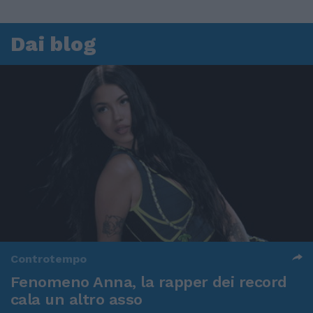
Dai blog
Controtempo
Fenomeno Anna, la rapper dei record
cala un altro asso