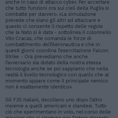
anche in caso di attacco cyber. Per accertare
che tutto funzioni ora sui cieli della Puglia si
combatte per davvero. «La simulazione
prevede che siano gli altri ad attaccare e
questo ci consente il rispetto delle regole
che la Nato si è data - sottolinea il colonnello
Vito Cracas, che comanda le forze di
combattimento dell’Aeronautica e che in
questi giorni coordina l’esercitazione Falcon
Strike - Ora prevediamo che anche
l’avversario sia dotato della nostra stessa
tecnologia anche se poi sappiamo che nella
realtà il livello tecnologico con quello che al
momento appare come il principale nemico
non è esattamente identico».
Gli F35 italiani, decollano uno dopo l’altro
insieme a quelli americani e olandesi. Tutto
ciò che sperimentano in volo, nel corso delle
missioni che si ripetono per l’intera giornata