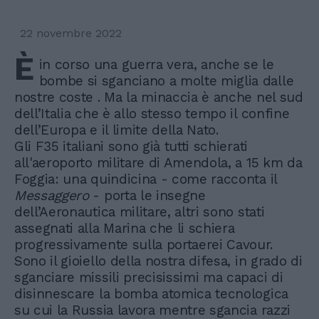
22 novembre 2022
È
in corso una guerra vera, anche se le
bombe si sganciano a molte miglia dalle
nostre coste . Ma la minaccia è anche nel sud
dell’Italia che è allo stesso tempo il confine
dell’Europa e il limite della Nato.
Gli F35 italiani sono già tutti schierati
all'aeroporto militare di Amendola, a 15 km da
Foggia: una quindicina - come racconta il
Messaggero
- porta le insegne
dell’Aeronautica militare, altri sono stati
assegnati alla Marina che li schiera
progressivamente sulla portaerei Cavour.
Sono il gioiello della nostra difesa, in grado di
sganciare missili precisissimi ma capaci di
disinnescare la bomba atomica tecnologica
su cui la Russia lavora mentre sgancia razzi