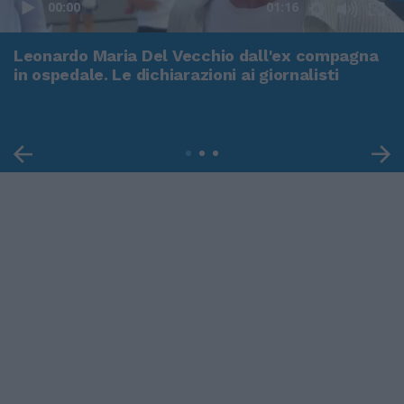
00:00
01:16
Leonardo Maria Del Vecchio dall'ex compagna
in ospedale. Le dichiarazioni ai giornalisti