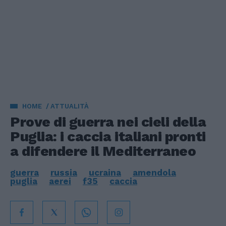
HOME
ATTUALITÀ
Prove di guerra nei cieli della
Puglia: i caccia italiani pronti
a difendere il Mediterraneo
guerra
russia
ucraina
amendola
puglia
aerei
f35
caccia