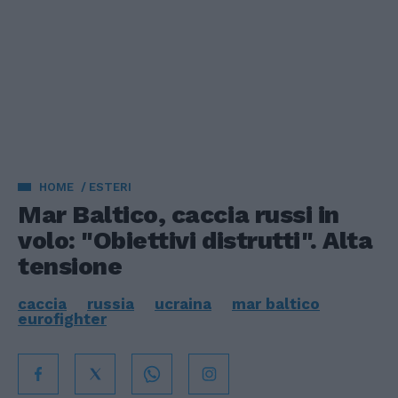
HOME
ESTERI
Mar Baltico, caccia russi in
volo: "Obiettivi distrutti". Alta
tensione
caccia
russia
ucraina
mar baltico
eurofighter