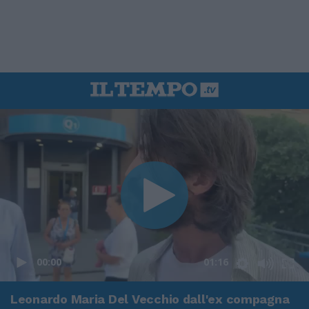
00:00
01:16
Leonardo Maria Del Vecchio dall'ex compagna