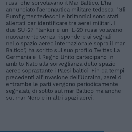
russi che sorvolavano il Mar Baltico. L’ha
annunciato l’aeronautica militare tedesca. "Gli
Eurofighter tedeschi e britannici sono stati
allertati per identificare tre aerei militari. I
due SU-27 Flanker e un IL-20 russi volavano
nuovamente senza rispondere ai segnali
nello spazio aereo internazionale sopra il mar
Baltico", ha scritto sul suo profilo Twitter. La
Germania e il Regno Unito partecipano in
ambito Nato alla sorveglianza dello spazio
aereo soprastante i Paesi baltici. Fin da tempi
precedenti all’invasione dell’Ucraina, aerei di
entrambe le parti vengono periodicamente
segnalati, di solito sul mar Baltico ma anche
sul mar Nero e in altri spazi aerei.