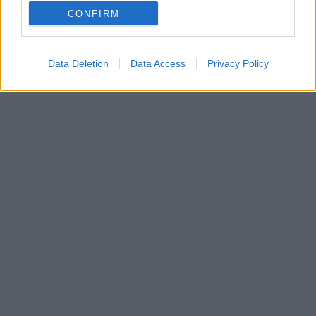
CONFIRM
Data Deletion
Data Access
Privacy Policy
In evidenza