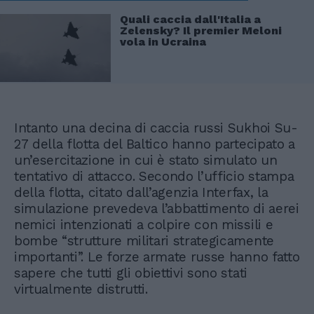
Quali caccia dall'Italia a
Zelensky? Il premier Meloni
vola in Ucraina
Intanto una decina di caccia russi Sukhoi Su-
27 della flotta del Baltico hanno partecipato a
un’esercitazione in cui è stato simulato un
tentativo di attacco. Secondo l’ufficio stampa
della flotta, citato dall’agenzia Interfax, la
simulazione prevedeva l’abbattimento di aerei
nemici intenzionati a colpire con missili e
bombe “strutture militari strategicamente
importanti”. Le forze armate russe hanno fatto
sapere che tutti gli obiettivi sono stati
virtualmente distrutti.