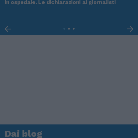
in ospedale. Le dichiarazioni ai giornalisti
Dai blog