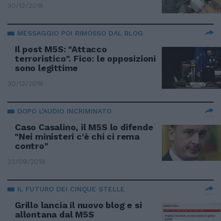
30/12/2018
MESSAGGIO POI RIMOSSO DAL BLOG
Il post M5S: "Attacco
terroristico". Fico: le opposizioni
sono legittime
30/12/2018
DOPO L'AUDIO INCRIMINATO
Caso Casalino, il M5S lo difende
"Nei ministeri c'è chi ci rema
contro"
23/09/2018
IL FUTURO DEI CINQUE STELLE
Grillo lancia il nuovo blog e si
allontana dal M5S