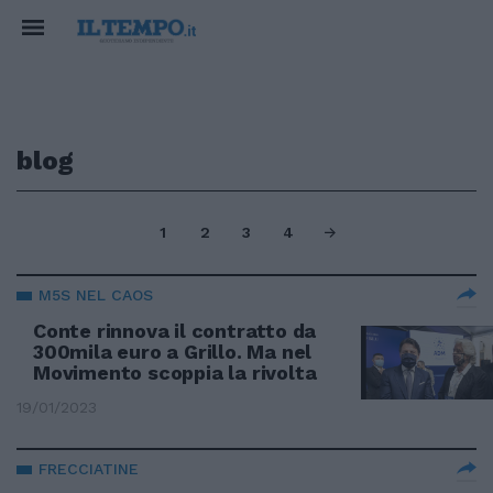
blog
1
2
3
4
M5S NEL CAOS
Conte rinnova il contratto da
300mila euro a Grillo. Ma nel
Movimento scoppia la rivolta
19/01/2023
FRECCIATINE