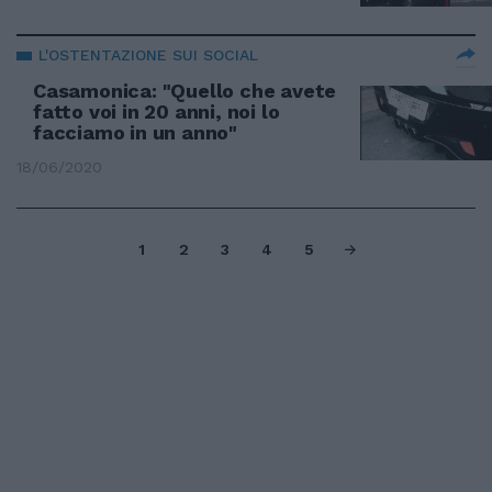
L'OSTENTAZIONE SUI SOCIAL
Casamonica: "Quello che avete
fatto voi in 20 anni, noi lo
facciamo in un anno"
18/06/2020
1
2
3
4
5