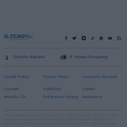
Edicola digitale
Il Tempo Shopping
Cookie Policy
Privacy Policy
Condizioni Generali
Contatti
Pubblicità
Credits
Modello 231
Preferenze Privacy
Assistenza
Sede legale: Piazza Colonna, 366 - 00187 Roma CF e P. Iva e Iscriz.
Registro Imprese Roma: 13486391009 REA Roma n° 1450962 Cap.
Sociale € 25.000,00 i.v. © Copyright IlTempo. Srl - ISSN (sito web):