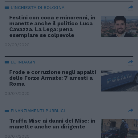
L'INCHIESTA DI BOLOGNA
Festini con coca e minorenni, in
manette anche il politico Luca
Cavazza. La Lega: pena
esemplare se colpevole
02/09/2020
LE INDAGINI
Frode e corruzione negli appalti
delle Forze Armate: 7 arresti a
Roma
09/07/2020
FINANZIAMENTI PUBBLICI
Truffa Mise ai danni del Mise: in
manette anche un dirigente
06/07/2020