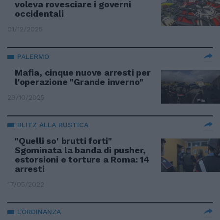
voleva rovesciare i governi
occidentali
01/12/2025
PALERMO
Mafia, cinque nuove arresti per
l'operazione "Grande inverno"
29/10/2025
BLITZ ALLA RUSTICA
"Quelli so' brutti forti"
Sgominata la banda di pusher,
estorsioni e torture a Roma: 14
arresti
17/05/2022
L'ORDINANZA