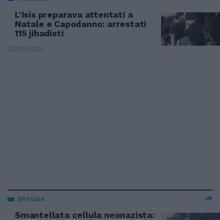
L'Isis preparava attentati a
Natale e Capodanno: arrestati
115 jihadisti
25/12/2025
SPAGNA
Smantellata cellula neonazista: