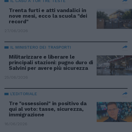
IL CASO A TOR TRE TESTE
Trenta furti e atti vandalici in
nove mesi, ecco la scuola "dei
record"
27/06/2026
IL MINISTERO DEI TRASPORTI
Militarizzare e liberare le
principali stazioni: pugno duro di
Salvini per avere più sicurezza
25/06/2026
L'EDITORIALE
Tre "ossessioni" in positivo da
qui al voto: tasse, sicurezza,
immigrazione
16/06/2026