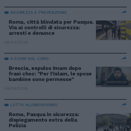
SICUREZZA E PREVENZIONE
Roma, città blindata per Pasqua.
Via ai controlli di sicurezza:
arresti e denunce
06/04/2026
A FUORI DAL CORO
Brescia, espulso Imam dopo
frasi choc: "Per l'Islam, le spose
bambine sono permesse"
04/04/2026
LOTTA ALL'ABUSIVISMO
Roma, Pasqua in sicurezza:
dispiegamento extra della
Polizia