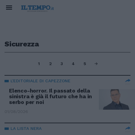
Sicurezza
1
2
3
4
5
L'EDITORIALE DI CAPEZZONE
Elenco-horror. Il passato della
sinistra è già il futuro che ha in
serbo per noi
01/08/2026
LA LISTA NERA