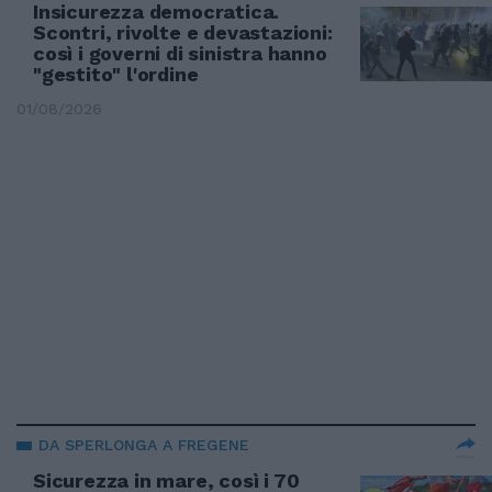
Insicurezza democratica.
Scontri, rivolte e devastazioni:
così i governi di sinistra hanno
"gestito" l'ordine
01/08/2026
DA SPERLONGA A FREGENE
Sicurezza in mare, così i 70