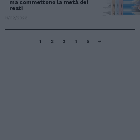
ma commettono la metà dei
reati
11/02/2026
1
2
3
4
5