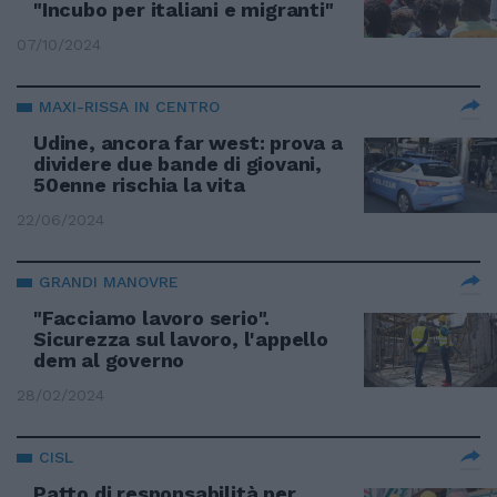
"Incubo per italiani e migranti"
07/10/2024
MAXI-RISSA IN CENTRO
Udine, ancora far west: prova a
dividere due bande di giovani,
50enne rischia la vita
22/06/2024
GRANDI MANOVRE
"Facciamo lavoro serio".
Sicurezza sul lavoro, l'appello
dem al governo
28/02/2024
CISL
Patto di responsabilità per