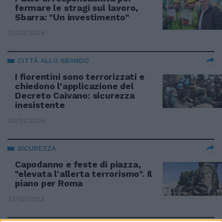
fermare le stragi sul lavoro,
Sbarra: "Un investimento"
21/02/2024
CITTÀ ALLO SBANDO
I fiorentini sono terrorizzati e
chiedono l’applicazione del
Decreto Caivano: sicurezza
inesistente
03/01/2024
SICUREZZA
Capodanno e feste di piazza,
"elevata l'allerta terrorismo". Il
piano per Roma
22/12/2023