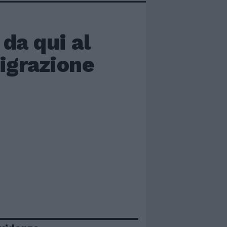
 da qui al
migrazione