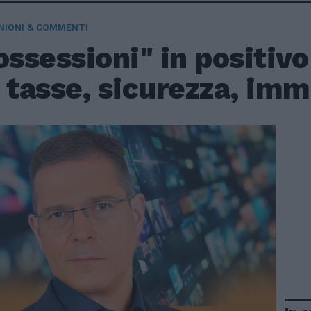
NIONI & COMMENTI
ossessioni" in positivo
 tasse, sicurezza, im