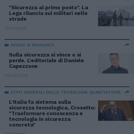
"Sicurezza al primo posto". La
Lega rilancia sui militari nelle
strade
12/01/2026
AVVISO AI NAVIGANTI
Sulla sicurezza si vince o si
perde. L'editoriale di Daniele
Capezzone
08/01/2026
STATI GENERALI DELLE TECNOLOGIE QUANTISTICHE
L'Italia fa sistema sulla
sicurezza tecnologica, Crosetto:
"Trasformare conoscenza e
tecnologia in sicurezza
concreta"