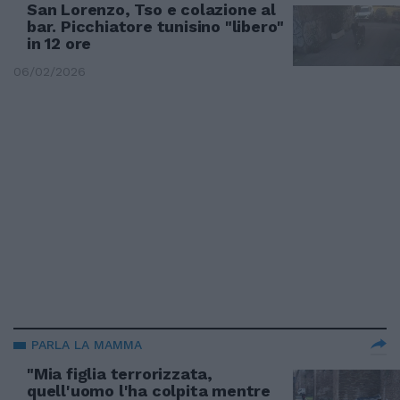
San Lorenzo, Tso e colazione al
bar. Picchiatore tunisino "libero"
in 12 ore
06/02/2026
PARLA LA MAMMA
"Mia figlia terrorizzata,
quell'uomo l'ha colpita mentre