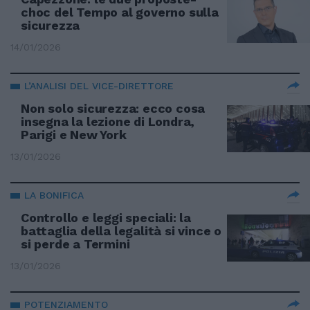
choc del Tempo al governo sulla
sicurezza
14/01/2026
L’ANALISI DEL VICE-DIRETTORE
Non solo sicurezza: ecco cosa
insegna la lezione di Londra,
Parigi e New York
13/01/2026
LA BONIFICA
Controllo e leggi speciali: la
battaglia della legalità si vince o
si perde a Termini
13/01/2026
POTENZIAMENTO