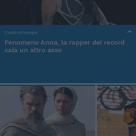
Controtempo
Fenomeno Anna, la rapper dei record
cala un altro asso