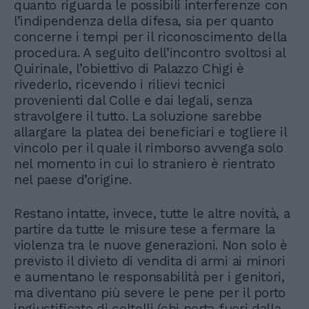
quanto riguarda le possibili interferenze con
l’indipendenza della difesa, sia per quanto
concerne i tempi per il riconoscimento della
procedura. A seguito dell’incontro svoltosi al
Quirinale, l’obiettivo di Palazzo Chigi è
rivederlo, ricevendo i rilievi tecnici
provenienti dal Colle e dai legali, senza
stravolgere il tutto. La soluzione sarebbe
allargare la platea dei beneficiari e togliere il
vincolo per il quale il rimborso avvenga solo
nel momento in cui lo straniero è rientrato
nel paese d’origine.
Restano intatte, invece, tutte le altre novità, a
partire da tutte le misure tese a fermare la
violenza tra le nuove generazioni. Non solo è
previsto il divieto di vendita di armi ai minori
e aumentano le responsabilità per i genitori,
ma diventano più severe le pene per il porto
ingiustificato di coltelli (chi porta fuori dalla