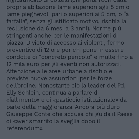
propria abitazione lame superiori agli 8 cm o
lame pieghevoli pari o superiori ai 5 cm, o “a
farfalla”, senza giustificato motivo, rischia la
reclusione da 6 mesi a 3 anni). Norme più
stringenti anche per le manifestazioni di
piazza. Divieto di accesso ai violenti, fermo
preventivo di 12 ore per chi pone in essere
condotte di “concreto pericolo” e multe fino a
12 mila euro per gli eventi non autorizzati.
Attenzione alle aree urbane a rischio e
previste nuove assunzioni per le forze
dell’ordine. Nonostante ciò la leader del Pd,
Elly Schlein, continua a parlare di
«fallimento» e di «pasticcio istituzionale» da
parte della maggioranza. Ancora più duro
Giuseppe Conte che accusa chi guida il Paese
di «aver smarrito la sveglia dopo il
referendum».