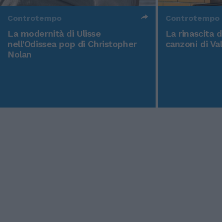
Controtempo
Controtempo
La modernità di Ulisse
La rinascita 
nell'Odissea pop di Christopher
canzoni di Va
Nolan