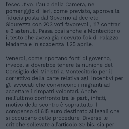
l’esecutivo. L’aula della Camera, nel
pomeriggio di ieri, come previsto, approva la
fiducia posta dal Governo al decreto
Sicurezza con 203 voti favorevoli, 117 contrari
e 3 astenuti. Passa così anche a Montecitorio
il testo che aveva già ricevuto l’ok di Palazzo
Madama e in scadenza il 25 aprile.
Venerdì, come riportano fonti di governo,
invece, si dovrebbe tenere la riunione del
Consiglio dei Ministri a Montecitorio per il
correttivo della parte relativa agli incentivi per
gli avvocati che convincono i migranti ad
accettare i rimpatri volontari. Anche
nell’ultimo confronto tra le parti, infatti,
motivo dello scontro è soprattutto il
compenso di 615 euro destinato ai legali che
si occupano delle procedure. Diverse le
critiche sollevate all’articolo 30 bis, sia per