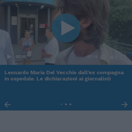
00:00
01:16
Leonardo Maria Del Vecchio dall'ex compagna
in ospedale. Le dichiarazioni ai giornalisti