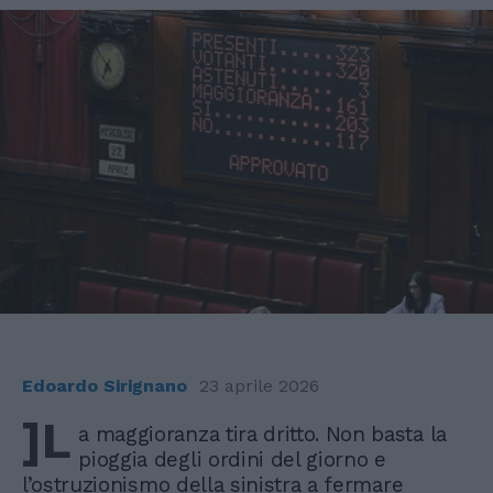
Edoardo Sirignano
23 aprile 2026
]L
a maggioranza tira dritto. Non basta la
pioggia degli ordini del giorno e
l’ostruzionismo della sinistra a fermare