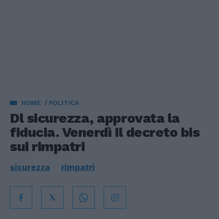
HOME
POLITICA
Dl sicurezza, approvata la
fiducia. Venerdì il decreto bis
sui rimpatri
sicurezza
rimpatri