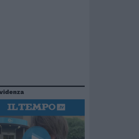
evidenza