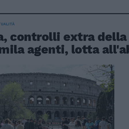
TUALITÀ
 controlli extra della 
ila agenti, lotta all'