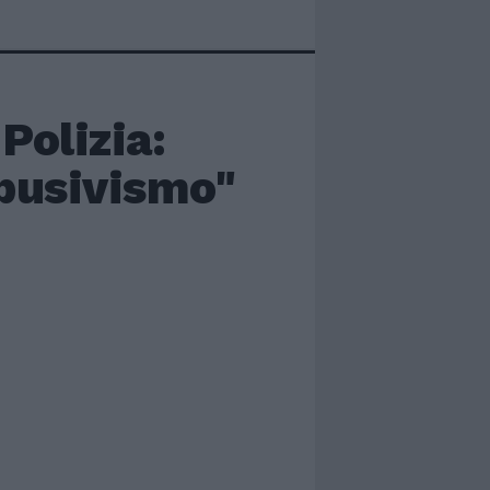
Polizia:
abusivismo"