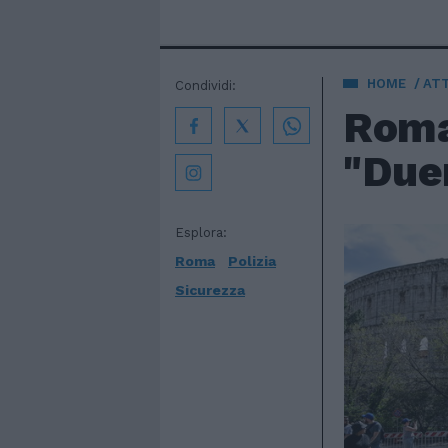
HOME
AT
Condividi:
Roma,
"Duem
Esplora:
Roma
Polizia
Sicurezza