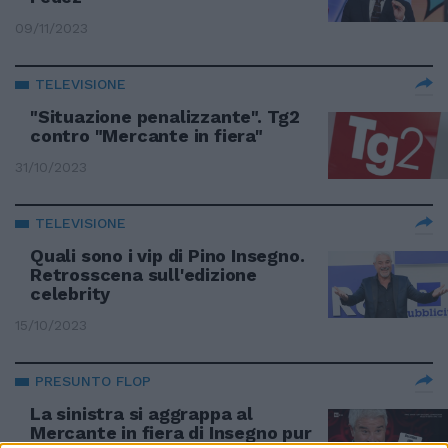
09/11/2023
TELEVISIONE
"Situazione penalizzante". Tg2
contro "Mercante in fiera"
31/10/2023
TELEVISIONE
Quali sono i vip di Pino Insegno.
Retrosscena sull'edizione
celebrity
15/10/2023
PRESUNTO FLOP
La sinistra si aggrappa al
Mercante in fiera di Insegno pur