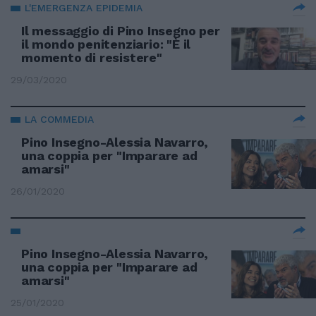
L'EMERGENZA EPIDEMIA
Il messaggio di Pino Insegno per
il mondo penitenziario: "È il
momento di resistere"
29/03/2020
LA COMMEDIA
Pino Insegno-Alessia Navarro,
una coppia per "Imparare ad
amarsi"
26/01/2020
Pino Insegno-Alessia Navarro,
una coppia per "Imparare ad
amarsi"
25/01/2020