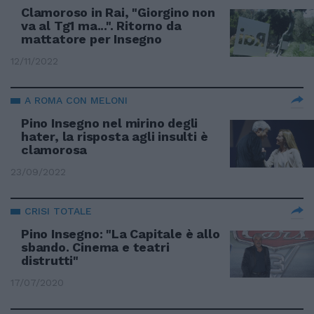
Clamoroso in Rai, "Giorgino non
va al Tg1 ma...". Ritorno da
mattatore per Insegno
12/11/2022
A ROMA CON MELONI
Pino Insegno nel mirino degli
hater, la risposta agli insulti è
clamorosa
23/09/2022
CRISI TOTALE
Pino Insegno: "La Capitale è allo
sbando. Cinema e teatri
distrutti"
17/07/2020