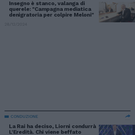
Insegno è stanco, valanga di
querele: "Campagna mediatica
denigratoria per colpire Meloni"
28/12/2024
CONDUZIONE
La Rai ha deciso, Liorni condurrà
L'Eredità. Chi viene beffato