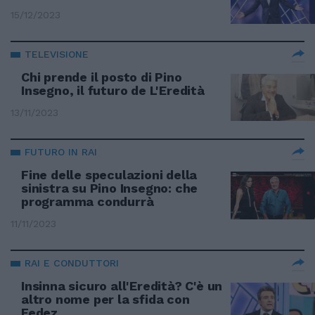
15/12/2023
TELEVISIONE
Chi prende il posto di Pino
Insegno, il futuro de L'Eredità
13/11/2023
FUTURO IN RAI
Fine delle speculazioni della
sinistra su Pino Insegno: che
programma condurrà
11/11/2023
RAI E CONDUTTORI
Insinna sicuro all'Eredità? C'è un
altro nome per la sfida con
Fedez