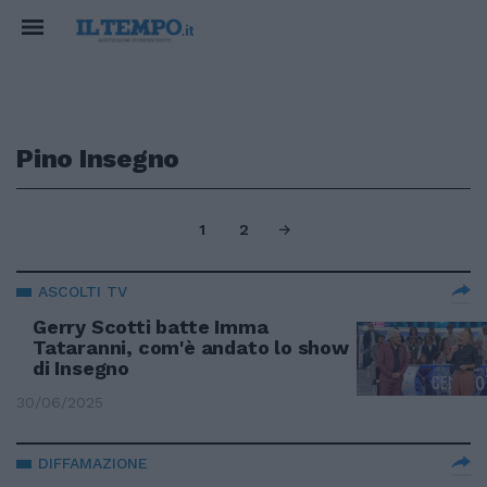
Pino Insegno
1
2
ASCOLTI TV
Gerry Scotti batte Imma
Tataranni, com'è andato lo show
di Insegno
30/06/2025
DIFFAMAZIONE