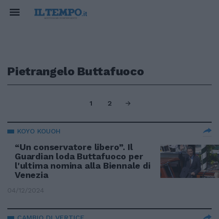
Pietrangelo Buttafuoco
1
2
KOYO KOUOH
“Un conservatore libero”. Il
Guardian loda Buttafuoco per
l'ultima nomina alla Biennale di
Venezia
04/12/2024
CAMBIO DI VERTICE