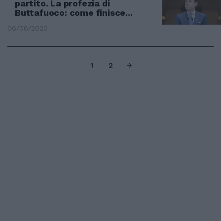
partito. La profezia di
Buttafuoco: come finisce...
06/06/2020
1
2