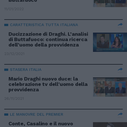
11/01/2022
CARATTERISTICA TUTTA ITALIANA
Ducizzazione di Draghi. L’analisi
di Buttafuoco: continua ricerca
dell’uomo della provvidenza
23/12/2021
STASERA ITALIA
Mario Draghi nuovo duce: la
celebrazione tv dell'uomo della
provvidenza
26/11/2021
LE MANOVRE DEL PREMIER
Conte, Casalino e il nuovo