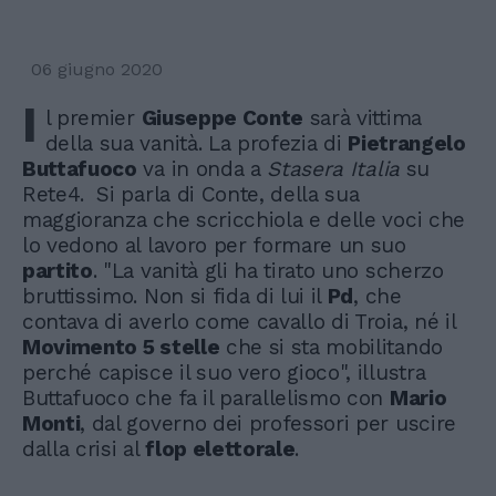
06 giugno 2020
I
l premier
Giuseppe Conte
sarà vittima
della sua vanità. La profezia di
Pietrangelo
Buttafuoco
va in onda a
Stasera Italia
su
Rete4. Si parla di Conte, della sua
maggioranza che scricchiola e delle voci che
lo vedono al lavoro per formare un suo
partito
. "La vanità gli ha tirato uno scherzo
bruttissimo. Non si fida di lui il
Pd
, che
contava di averlo come cavallo di Troia, né il
Movimento 5 stelle
che si sta mobilitando
perché capisce il suo vero gioco", illustra
Buttafuoco che fa il parallelismo con
Mario
Monti
, dal governo dei professori per uscire
dalla crisi al
flop elettorale
.