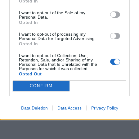
Opted In
I want to opt-out of the Sale of my
Personal Data.
Opted In
I want to opt-out of processing my
Personal Data for Targeted Advertising.
Opted In
In evidenza
I want to opt-out of Collection, Use,
Retention, Sale, and/or Sharing of my
Personal Data that Is Unrelated with the
Purposes for which it was collected.
Opted Out
CONFIRM
Data Deletion
Data Access
Privacy Policy