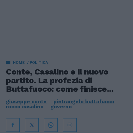
HOME
POLITICA
Conte, Casalino e il nuovo
partito. La profezia di
Buttafuoco: come finisce...
giuseppe conte
pietrangelo buttafuoco
rocco casalino
governo