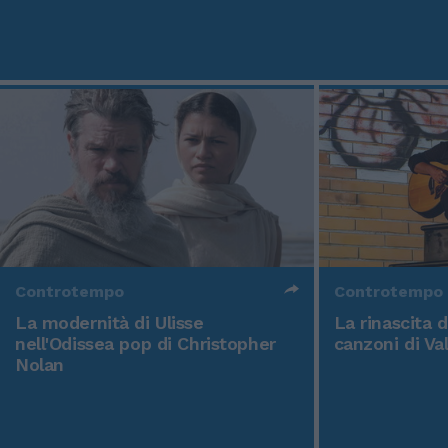
Controtempo
Controtempo
La modernità di Ulisse
La rinascita 
nell'Odissea pop di Christopher
canzoni di Va
Nolan