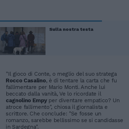
Sulla nostra testa
"Il gioco di Conte, o meglio del suo stratega
Rocco Casalino
, è di tentare la carta che fu
fallimentare per Mario Monti. Anche lui
beccato dalla vanità, Ve lo ricordate il
cagnolino Empy
per diventare empatico? Un
atroce fallimento", chiosa il giornalista e
scrittore. Che conclude: "Se fosse un
romanzo, sarebbe bellissimo se si candidasse
in Sardegna".