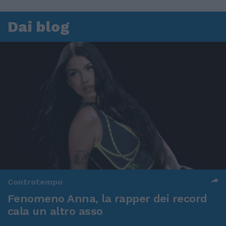
Dai blog
Controtempo
Fenomeno Anna, la rapper dei record
cala un altro asso