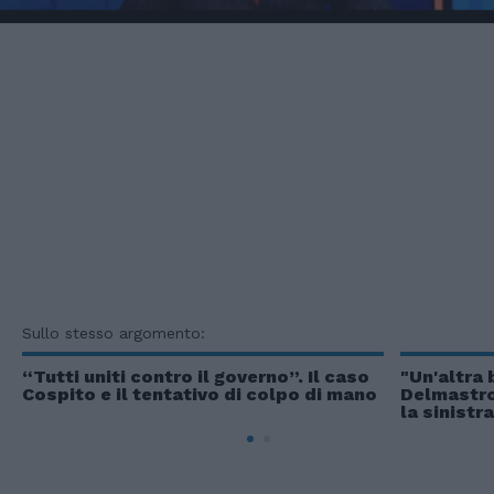
Sullo stesso argomento:
“Tutti uniti contro il governo”. Il caso
"Un'altra 
Cospito e il tentativo di colpo di mano
Delmastro,
la sinistra