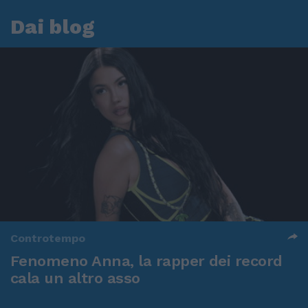
Dai blog
Controtempo
Fenomeno Anna, la rapper dei record
cala un altro asso