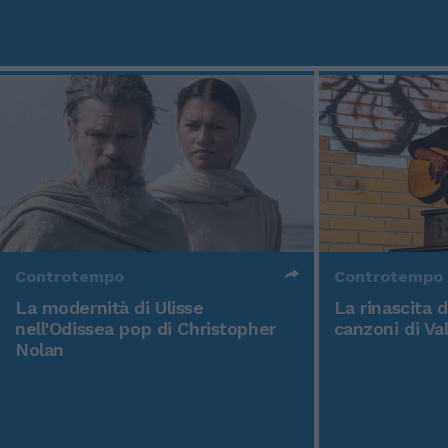
Controtempo
Controtempo
La modernità di Ulisse
La rinascita 
nell'Odissea pop di Christopher
canzoni di Va
Nolan