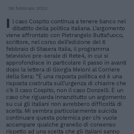
06 febbraio 2023
I
l caso Cospito continua a tenere banco nel
dibattito della politica italiana. L’argomento
viene affrontato con Pietrangelo Buttafuoco,
scrittore, nel corso dell’edizione del 6
febbraio di Stasera Italia, il programma
televisivo pre-serale di Rete4, in cui si
approfondisce in particolare il passo in avanti
dopo la lettera di Giorgia Meloni al Corriere
della Sera: “È una risposta politica ed è una
risposta costruita sull’urgenza di chiarire che
c’è il caso Cospito, non il caso Donzelli. È un
caso che riguarda innanzitutto un argomento
su cui gli italiani non avrebbero difficoltà di
scelta. Mi sembra particolarmente suicida
continuare questa polemica per chi vuole
accampare qualche granello di consenso
rispetto ad una scelta che gli italiani sanno