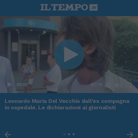
00:00
01:16
Leonardo Maria Del Vecchio dall'ex compagna
in ospedale. Le dichiarazioni ai giornalisti