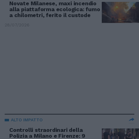
Novate Milanese, maxi incendio
alla piattaforma ecologica: fumo
a chilometri, ferito il custode
28/07/2026
ALTO IMPATTO
Controlli straordinari della
Polizia a Milano e Firenze: 9