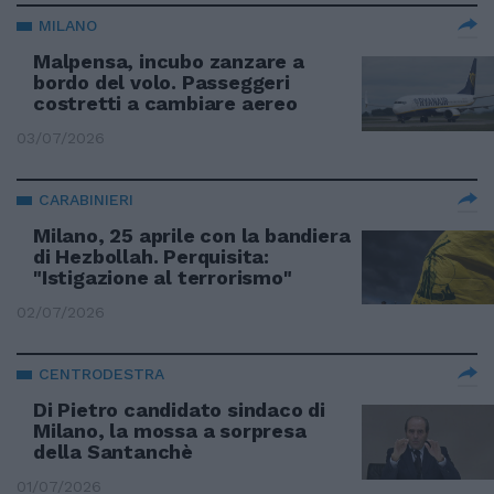
MILANO
Malpensa, incubo zanzare a
bordo del volo. Passeggeri
costretti a cambiare aereo
03/07/2026
CARABINIERI
Milano, 25 aprile con la bandiera
di Hezbollah. Perquisita:
"Istigazione al terrorismo"
02/07/2026
CENTRODESTRA
Di Pietro candidato sindaco di
Milano, la mossa a sorpresa
della Santanchè
01/07/2026