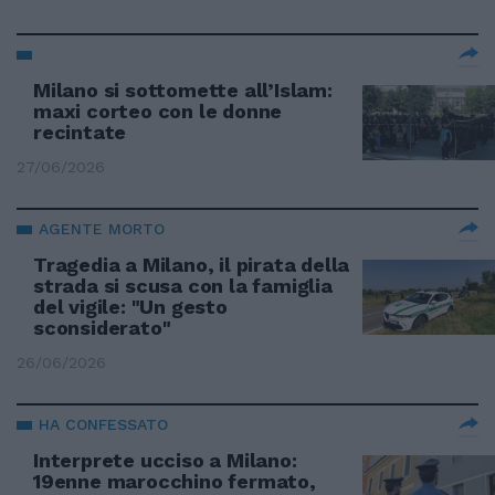
Milano si sottomette all’Islam:
maxi corteo con le donne
recintate
27/06/2026
AGENTE MORTO
Tragedia a Milano, il pirata della
strada si scusa con la famiglia
del vigile: "Un gesto
sconsiderato"
26/06/2026
HA CONFESSATO
Interprete ucciso a Milano:
19enne marocchino fermato,