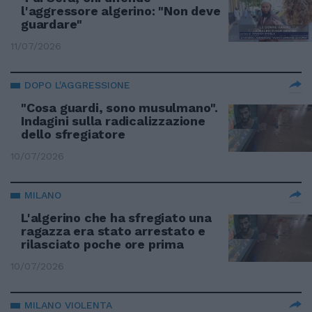
l'aggressore algerino: "Non deve
guardare"
11/07/2026
DOPO L'AGGRESSIONE
"Cosa guardi, sono musulmano".
Indagini sulla radicalizzazione
dello sfregiatore
10/07/2026
MILANO
L'algerino che ha sfregiato una
ragazza era stato arrestato e
rilasciato poche ore prima
10/07/2026
MILANO VIOLENTA