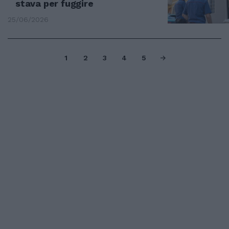
stava per fuggire
25/06/2026
1
2
3
4
5