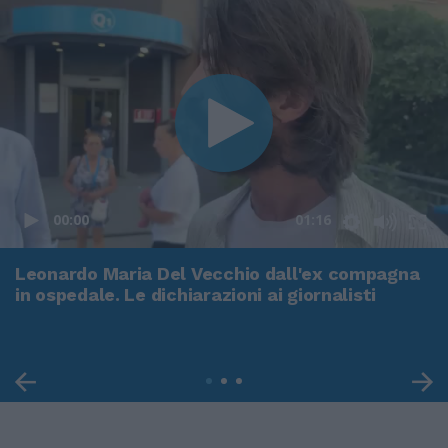
00:00
01:16
Leonardo Maria Del Vecchio dall'ex compagna
in ospedale. Le dichiarazioni ai giornalisti