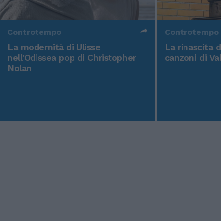
Controtempo
Controtempo
La modernità di Ulisse
La rinascita 
nell'Odissea pop di Christopher
canzoni di Va
Nolan