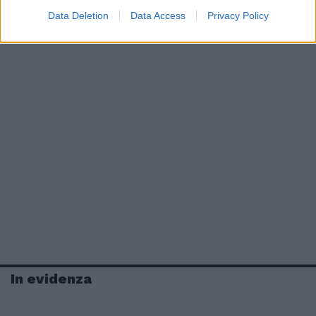
Data Deletion
Data Access
Privacy Policy
In evidenza