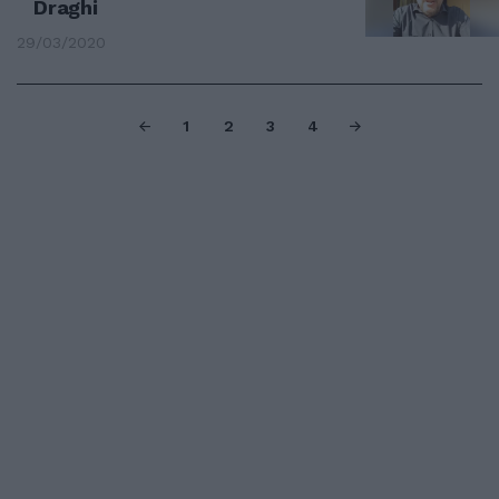
Draghi
29/03/2020
1
2
3
4