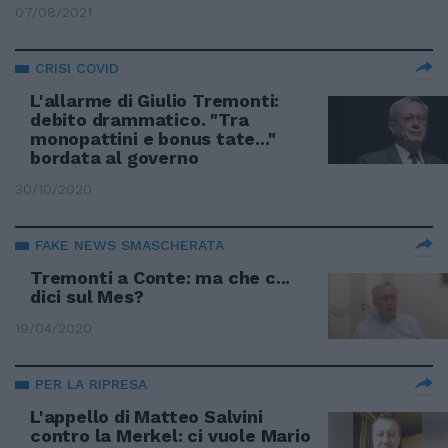
07/08/2021
CRISI COVID
L'allarme di Giulio Tremonti:
debito drammatico. "Tra
monopattini e bonus tate..."
bordata al governo
30/10/2020
FAKE NEWS SMASCHERATA
Tremonti a Conte: ma che c...
dici sul Mes?
19/04/2020
PER LA RIPRESA
L'appello di Matteo Salvini
contro la Merkel: ci vuole Mario