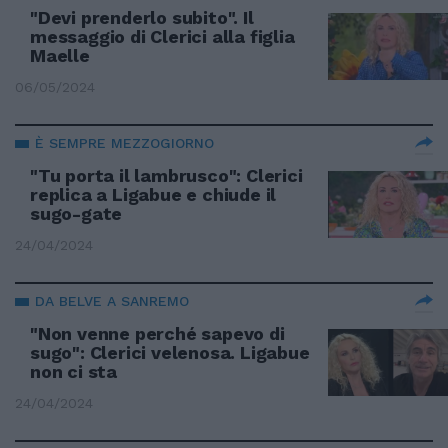
"Devi prenderlo subito". Il
messaggio di Clerici alla figlia
Maelle
06/05/2024
È SEMPRE MEZZOGIORNO
"Tu porta il lambrusco": Clerici
replica a Ligabue e chiude il
sugo-gate
24/04/2024
DA BELVE A SANREMO
"Non venne perché sapevo di
sugo": Clerici velenosa. Ligabue
non ci sta
24/04/2024