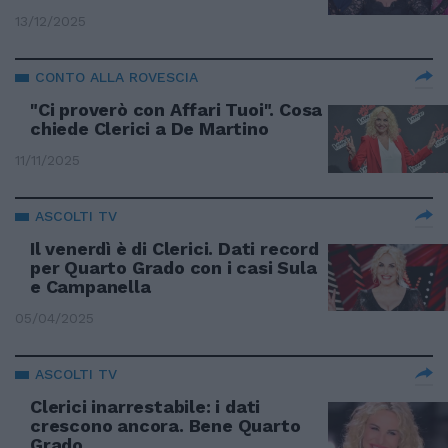
13/12/2025
CONTO ALLA ROVESCIA
"Ci proverò con Affari Tuoi". Cosa
chiede Clerici a De Martino
11/11/2025
ASCOLTI TV
Il venerdì è di Clerici. Dati record
per Quarto Grado con i casi Sula
e Campanella
05/04/2025
ASCOLTI TV
Clerici inarrestabile: i dati
crescono ancora. Bene Quarto
Grado