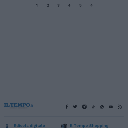
1
2
3
4
5
Edicola digitale
Il Tempo Shopping