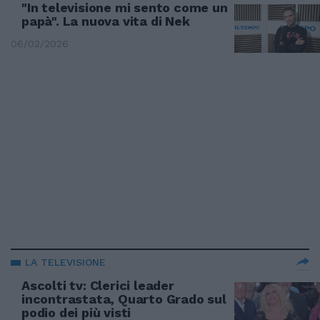
"In televisione mi sento come un
papà". La nuova vita di Nek
06/02/2026
LA TELEVISIONE
Ascolti tv: Clerici leader
incontrastata, Quarto Grado sul
podio dei più visti