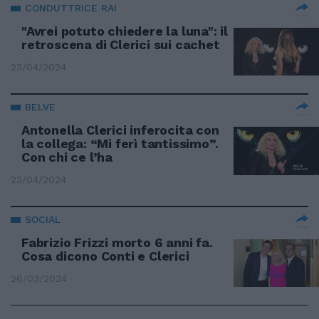
CONDUTTRICE RAI
"Avrei potuto chiedere la luna": il
retroscena di Clerici sui cachet
23/04/2024
BELVE
Antonella Clerici inferocita con
la collega: “Mi ferì tantissimo”.
Con chi ce l’ha
23/04/2024
SOCIAL
Fabrizio Frizzi morto 6 anni fa.
Cosa dicono Conti e Clerici
26/03/2024