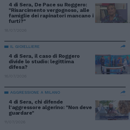
4 di Sera, De Pace su Roggero:
"Risarcimento vergognoso, alle
famiglie dei rapinatori mancano i
furti?"
18/07/2026
IL GIOIELLIERE
4 di Sera, il caso di Roggero
divide lo studio: legittima
difesa?
16/07/2026
AGGRESSIONE A MILANO
4 di Sera, chi difende
l'aggressore algerino: "Non deve
guardare"
11/07/2026