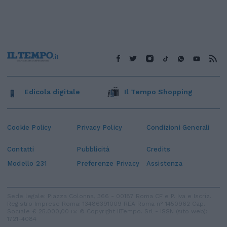
Edicola digitale
Il Tempo Shopping
Cookie Policy
Privacy Policy
Condizioni Generali
Contatti
Pubblicità
Credits
Modello 231
Preferenze Privacy
Assistenza
Sede legale: Piazza Colonna, 366 - 00187 Roma CF e P. Iva e Iscriz.
Registro Imprese Roma: 13486391009 REA Roma n° 1450962 Cap.
Sociale € 25.000,00 i.v. © Copyright IlTempo. Srl - ISSN (sito web):
1721-4084