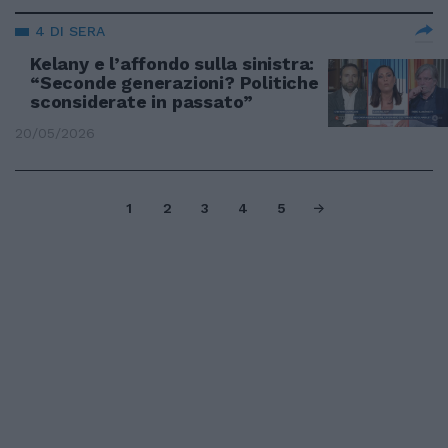
4 DI SERA
Kelany e l’affondo sulla sinistra:
“Seconde generazioni? Politiche
sconsiderate in passato”
20/05/2026
1
2
3
4
5