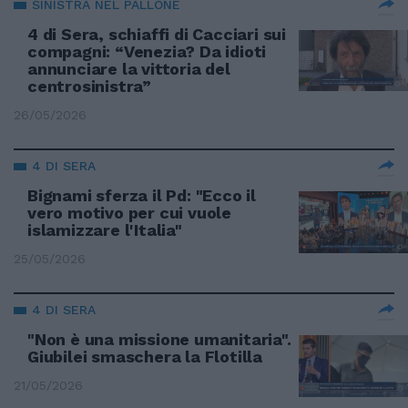
SINISTRA NEL PALLONE
4 di Sera, schiaffi di Cacciari sui
compagni: “Venezia? Da idioti
annunciare la vittoria del
centrosinistra”
26/05/2026
4 DI SERA
Bignami sferza il Pd: "Ecco il
vero motivo per cui vuole
islamizzare l'Italia"
25/05/2026
4 DI SERA
"Non è una missione umanitaria".
Giubilei smaschera la Flotilla
21/05/2026