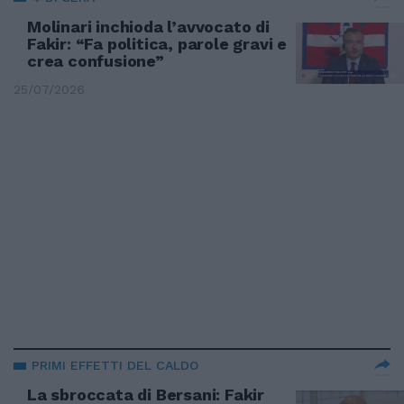
Molinari inchioda l’avvocato di
Fakir: “Fa politica, parole gravi e
crea confusione”
25/07/2026
PRIMI EFFETTI DEL CALDO
La sbroccata di Bersani: Fakir