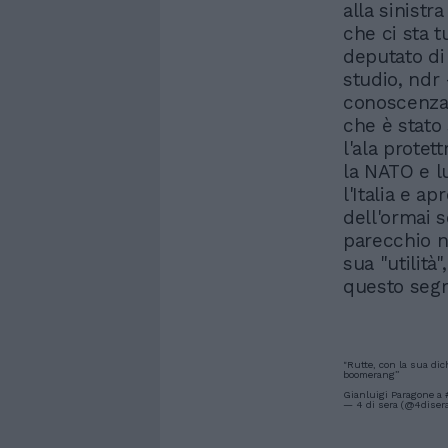
alla sinistr
che ci sta t
deputato di 
studio, ndr
conoscenza 
che è stato 
l'ala prote
la NATO e l
l'Italia e a
dell'ormai s
parecchio n
sua "utilità
questo segre
"Rutte, con la sua dic
boomerang”
Gianluigi Paragone a
— 4 di sera (@4diser