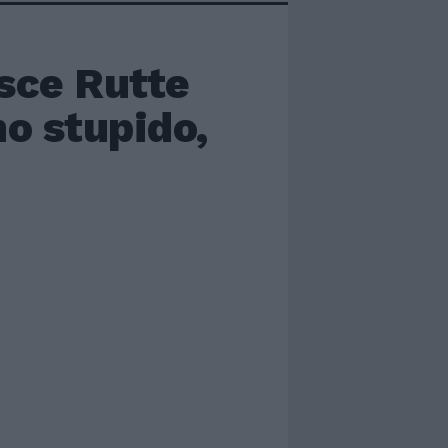
sce Rutte
no stupido,