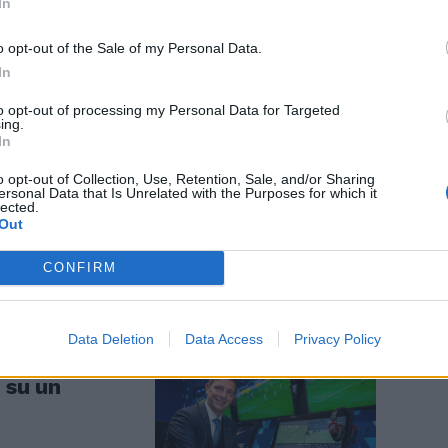
In
o opt-out of the Sale of my Personal Data.
In
to opt-out of processing my Personal Data for Targeted
ing.
In
 dalle gomme
o opt-out of Collection, Use, Retention, Sale, and/or Sharing
ersonal Data that Is Unrelated with the Purposes for which it
lected.
Out
CONFIRM
Data Deletion
Data Access
Privacy Policy
onini non
 su un