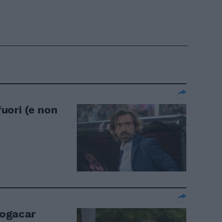
fuori (e non
Pogacar