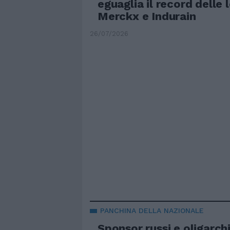
eguaglia il record delle
Merckx e Indurain
26/07/2026
PANCHINA DELLA NAZIONALE
Sponsor russi e oligarch