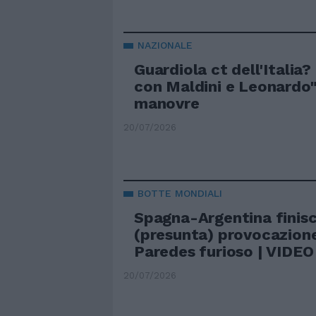
NAZIONALE
Guardiola ct dell'Italia?
con Maldini e Leonardo"
manovre
20/07/2026
BOTTE MONDIALI
Spagna-Argentina finisce
(presunta) provocazione
Paredes furioso | VIDEO
20/07/2026