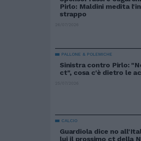
Pirlo: Maldini medita l'i
strappo
26/07/2026
PALLONE & POLEMICHE
Sinistra contro Pirlo: "N
ct", cosa c'è dietro le a
25/07/2026
CALCIO
Guardiola dice no all'Ita
lui il prossimo ct della 