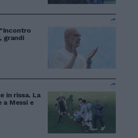
 "Incontro
, grandi
 in rissa. La
 a Messi e