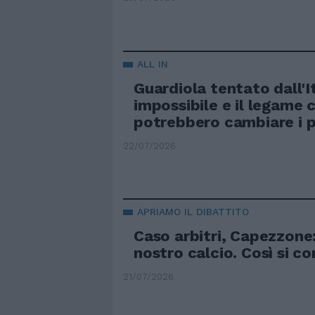
ALL IN
Guardiola tentato dall'It
impossibile e il legame 
potrebbero cambiare i p
22/07/2026
APRIAMO IL DIBATTITO
Caso arbitri, Capezzone
nostro calcio. Così si c
21/07/2026