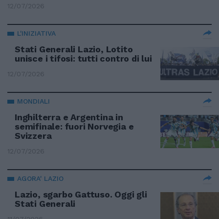
12/07/2026
L'INIZIATIVA
Stati Generali Lazio, Lotito
unisce i tifosi: tutti contro di lui
12/07/2026
MONDIALI
Inghilterra e Argentina in
semifinale: fuori Norvegia e
Svizzera
12/07/2026
AGORA' LAZIO
Lazio, sgarbo Gattuso. Oggi gli
Stati Generali