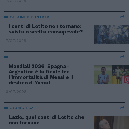
17/07/2026
SECONDA PUNTATA
I conti di Lotito non tornano:
svista o scelta consapevole?
17/07/2026
Mondiali 2026: Spagna-
Argentina è la finale tra
l'immortalità di Messi e il
destino di Yamal
16/07/2026
AGORA' LAZIO
Lazio, quei conti di Lotito che
non tornano