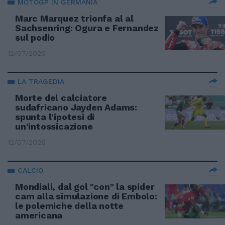
MOTOGP IN GERMANIA
Marc Marquez trionfa al al
Sachsenring: Ogura e Fernandez
sul podio
12/07/2026
LA TRAGEDIA
Morte del calciatore
sudafricano Jayden Adams:
spunta l'ipotesi di
un'intossicazione
12/07/2026
CALCIO
Mondiali, dal gol "con" la spider
cam alla simulazione di Embolo:
le polemiche della notte
americana