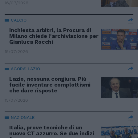
16/07/2026
CALCIO
Inchiesta arbitri, la Procura di
Milano chiede l'archiviazione per
Gianluca Rocchi
15/07/2026
AGORA' LAZIO
Lazio, nessuna congiura. Più
facile inventare complottismi
che dare risposte
15/07/2026
NAZIONALE
Italia, prove tecniche di un
nuovo CT azzurro. Se due indizi