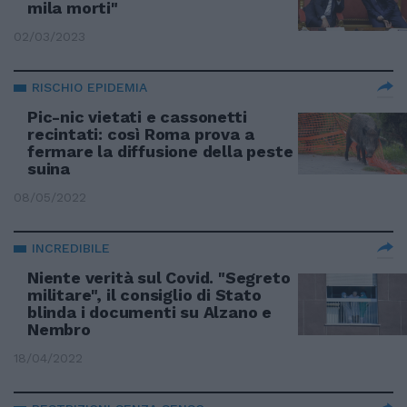
mila morti"
02/03/2023
RISCHIO EPIDEMIA
Pic-nic vietati e cassonetti
recintati: così Roma prova a
fermare la diffusione della peste
suina
08/05/2022
INCREDIBILE
Niente verità sul Covid. "Segreto
militare", il consiglio di Stato
blinda i documenti su Alzano e
Nembro
18/04/2022