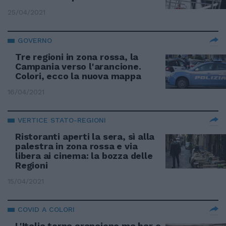
25/04/2021
GOVERNO
Tre regioni in zona rossa, la
Campania verso l'arancione.
Colori, ecco la nuova mappa
16/04/2021
VERTICE STATO-REGIONI
Ristoranti aperti la sera, sì alla
palestra in zona rossa e via
libera ai cinema: la bozza delle
Regioni
15/04/2021
COVID A COLORI
L'Italia torna arancione ma bar e