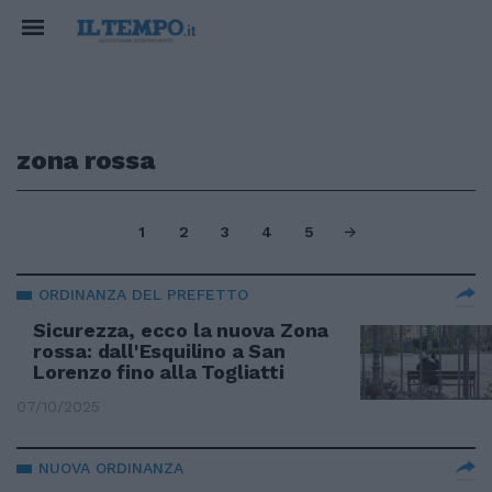
zona rossa
1
2
3
4
5
ORDINANZA DEL PREFETTO
Sicurezza, ecco la nuova Zona
rossa: dall'Esquilino a San
Lorenzo fino alla Togliatti
07/10/2025
NUOVA ORDINANZA