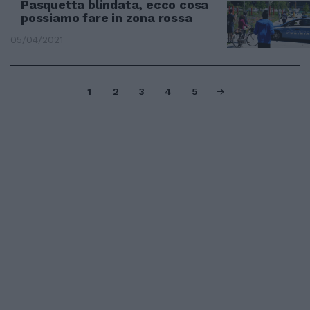
Pasquetta blindata, ecco cosa
possiamo fare in zona rossa
05/04/2021
1
2
3
4
5