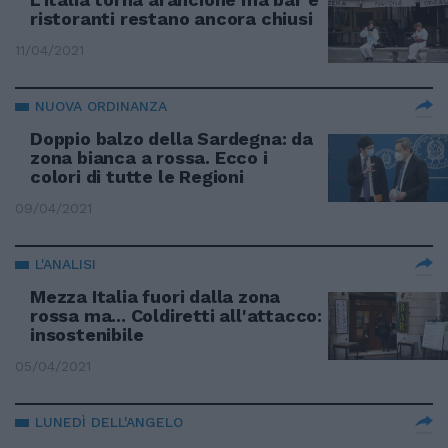
ristoranti restano ancora chiusi
11/04/2021
NUOVA ORDINANZA
Doppio balzo della Sardegna: da
zona bianca a rossa. Ecco i
colori di tutte le Regioni
09/04/2021
L'ANALISI
Mezza Italia fuori dalla zona
rossa ma... Coldiretti all'attacco:
insostenibile
05/04/2021
LUNEDÌ DELL'ANGELO