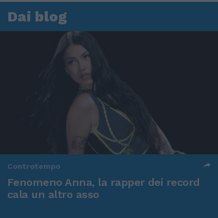
Dai blog
Controtempo
Fenomeno Anna, la rapper dei record
cala un altro asso