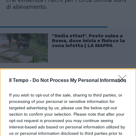
di allevamento.
"5mila ettari". Peste suina a
Roma, dove inizia e finisce la
zona infetta | LA MAPPA
Il Tempo -
Do Not Process My Personal Information
If you wish to opt-out of the sale, sharing to third parties, or
processing of your personal or sensitive information for
targeted advertising by us, please use the below opt-out
section to confirm your selection. Please note that after your
opt-out request is processed you may continue seeing
interest-based ads based on personal information utilized by
us or personal information disclosed to third parties prior to