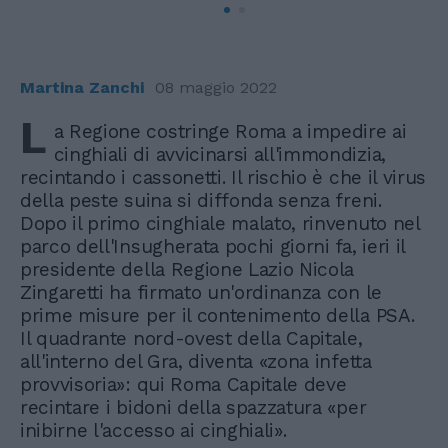
Martina Zanchi
08 maggio 2022
L
a Regione costringe Roma a impedire ai
cinghiali di avvicinarsi all'immondizia,
recintando i cassonetti. Il rischio è che il virus
della peste suina si diffonda senza freni.
Dopo il primo cinghiale malato, rinvenuto nel
parco dell'Insugherata pochi giorni fa, ieri il
presidente della Regione Lazio Nicola
Zingaretti ha firmato un'ordinanza con le
prime misure per il contenimento della PSA.
Il quadrante nord-ovest della Capitale,
all'interno del Gra, diventa «zona infetta
provvisoria»: qui Roma Capitale deve
recintare i bidoni della spazzatura «per
inibirne l'accesso ai cinghiali».