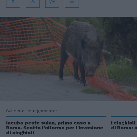
Sullo stesso argomento:
Incubo peste suina, primo caso a
I cinghial
Roma. Scatta l'allarme per l'invasione
di Roma: a
di cinghiali