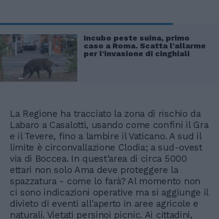
Incubo peste suina, primo
caso a Roma. Scatta l'allarme
per l'invasione di cinghiali
La Regione ha tracciato la zona di rischio da
Labaro a Casalotti, usando come confini il Gra
e il Tevere, fino a lambire il Vaticano. A sud il
limite è circonvallazione Clodia; a sud-ovest
via di Boccea. In quest'area di circa 5000
ettari non solo Ama deve proteggere la
spazzatura - come lo farà? Al momento non
ci sono indicazioni operative ma si aggiunge il
divieto di eventi all'aperto in aree agricole e
naturali. Vietati persinoi picnic. Ai cittadini,