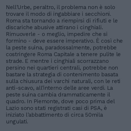
Nell'Urbe, peraltro, il problema non è solo
trovare il modo di ingabbiare i secchioni.
Roma sta tornando a riempirsi di rifiuti e le
discariche abusive attirano i cinghiali.
Rimuoverle - o meglio, impedire che si
formino - deve essere imperativo. È così che
la peste suina, paradossalmente, potrebbe
costringere Roma Capitale a tenere pulite le
strade. E mentre i cinghiali scorrazzano
persino nei quartieri centrali, potrebbe non
bastare la strategia di contenimento basata
sulla chiusura dei varchi naturali, con le reti
anti-scavo, all'interno delle aree verdi. La
peste suina cambia drammaticamente il
quadro. In Piemonte, dove poco prima del
Lazio sono stati registrati casi di PSA, è
iniziato l'abbattimento di circa 50mila
ungulati.