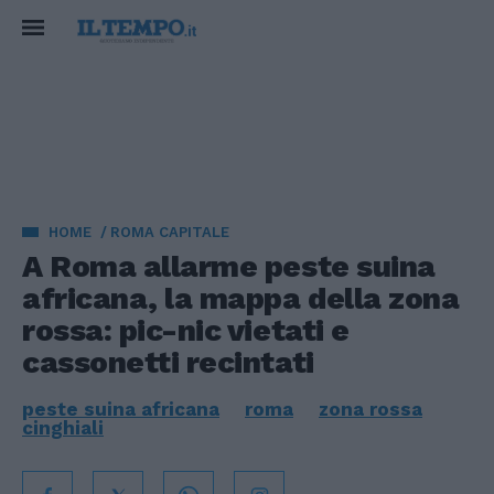
HOME
ROMA CAPITALE
A Roma allarme peste suina
africana, la mappa della zona
rossa: pic-nic vietati e
cassonetti recintati
peste suina africana
roma
zona rossa
cinghiali