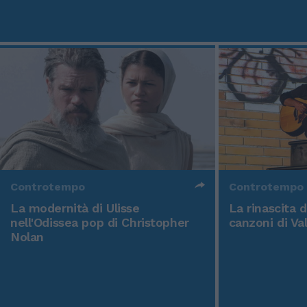
Controtempo
Controtempo
La modernità di Ulisse
La rinascita 
nell'Odissea pop di Christopher
canzoni di Va
Nolan