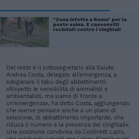
"Zona infetta a Roma" per la
peste suina. E cassonetti
recintati contro i cinghiali
Del resto è il sottosegretario alla Salute
Andrea Costa, delegato all'emergenza, a
sdoganare il tabu degli abbattimenti:
«Rispetto le sensibilità di animalisti e
ambientalisti, ma siamo di fronte a
un'emergenza», ha detto Costa, aggiungendo
che «serve pensare anche a un piano di
selezione, di abbattimento importante, che
riduca il numero e la presenza dei cinghiali».
Una posizione condivisa da Coldiretti Lazio,
che evidenzia i rischi per i circa 50mila suini