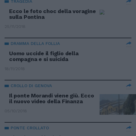
TRAGEDIA
Ecco le foto choc della voragine
sulla Pontina
25/11/2018
DRAMMA DELLA FOLLIA
Uomo uccide il figlio della
compagna e si suicida
18/11/2018
CROLLO DI GENOVA
Il ponte Morandi viene giù. Ecco
il nuovo video della Finanza
05/10/2018
PONTE CROLLATO