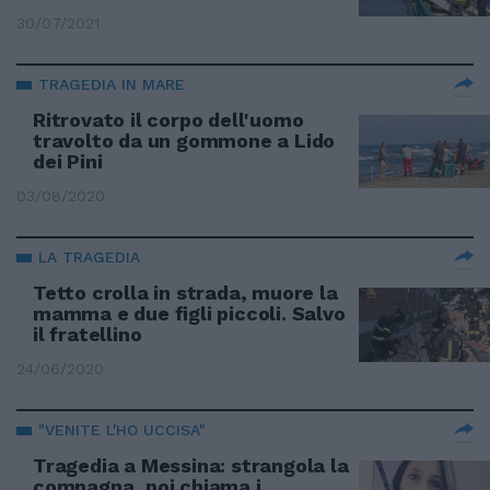
30/07/2021
TRAGEDIA IN MARE
Ritrovato il corpo dell'uomo
travolto da un gommone a Lido
dei Pini
03/08/2020
LA TRAGEDIA
Tetto crolla in strada, muore la
mamma e due figli piccoli. Salvo
il fratellino
24/06/2020
"VENITE L'HO UCCISA"
Tragedia a Messina: strangola la
compagna, poi chiama i