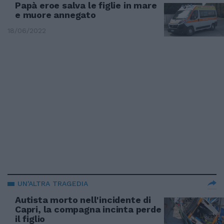
Papà eroe salva le figlie in mare
e muore annegato
18/06/2022
UN'ALTRA TRAGEDIA
Autista morto nell'incidente di
Capri, la compagna incinta perde
il figlio