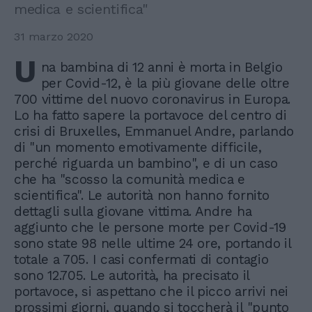
medica e scientifica"
31 marzo 2020
U
na bambina di 12 anni è morta in Belgio
per Covid-12, è la più giovane delle oltre
700 vittime del nuovo coronavirus in Europa.
Lo ha fatto sapere la portavoce del centro di
crisi di Bruxelles, Emmanuel Andre, parlando
di "un momento emotivamente difficile,
perché riguarda un bambino", e di un caso
che ha "scosso la comunità medica e
scientifica". Le autorità non hanno fornito
dettagli sulla giovane vittima. Andre ha
aggiunto che le persone morte per Covid-19
sono state 98 nelle ultime 24 ore, portando il
totale a 705. I casi confermati di contagio
sono 12.705. Le autorità, ha precisato il
portavoce, si aspettano che il picco arrivi nei
prossimi giorni, quando si toccherà il "punto