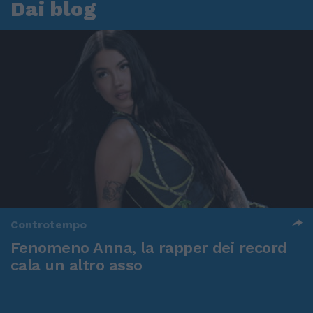
Dai blog
Controtempo
Fenomeno Anna, la rapper dei record
cala un altro asso