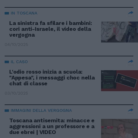
IN TOSCANA
La sinistra fa sfilare i bambini:
cori anti-Israele, il video della
vergogna
04/10/2025
IL CASO
L'odio rosso inizia a scuola:
"Appesa", i messaggi choc nella
chat di classe
03/10/2025
IMMAGINI DELLA VERGOGNA
Toscana antisemita: minacce e
aggressioni a un professore e a
due ebrei | VIDEO