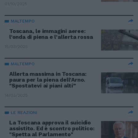
01/10/2025
MALTEMPO
Toscana, le immagini aeree:
l'onda di piena e l'allerta rossa
15/03/2025
MALTEMPO
Allerta massima in Toscana:
paura per la piena dell'Arno.
"Spostatevi ai piani alti”
14/03/2025
LE REAZIONI
La Toscana approva il suicidio
assistito. Ed è scontro politico:
"Spetta al Parlamento"