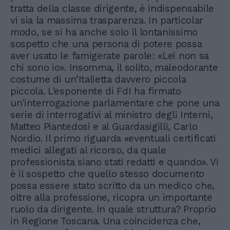
tratta della classe dirigente, è indispensabile
vi sia la massima trasparenza. In particolar
modo, se si ha anche solo il lontanissimo
sospetto che una persona di potere possa
aver usato le famigerate parole: «Lei non sa
chi sono io». Insomma, il solito, maleodorante
costume di un’Italietta davvero piccola
piccola. L'esponente di FdI ha firmato
un'interrogazione parlamentare che pone una
serie di interrogativi al ministro degli Interni,
Matteo Piantedosi e al Guardasigilli, Carlo
Nordio. Il primo riguarda «eventuali certificati
medici allegati al ricorso, da quale
professionista siano stati redatti e quando». Vi
è il sospetto che quello stesso documento
possa essere stato scritto da un medico che,
oltre alla professione, ricopra un importante
ruolo da dirigente. In quale struttura? Proprio
in Regione Toscana. Una coincidenza che,