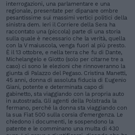
interrogazioni, una parlamentare e una
regionale, presentate per dipanare ombre
pesantissime sui massimi vertici politici della
sinistra dem. Ieri il Corriere della Sera ha
raccontato una (piccola) parte di una storia
sulla quale è necessario che la verità, quella
con la V maiuscola, venga fuori al più presto.
È il 13 ottobre, e nella terra che fu di Dante,
Michelangelo e Giotto (solo per citarne tre a
caso) ci sono le elezioni che rinnoveranno la
giunta di Palazzo del Pegaso. Cristina Manetti,
45 anni, donna di assoluta fiducia di Eugenio
Giani, potente e determinata capo di
gabinetto, sta viaggiando con la propria auto
in autostrada. Gli agenti della Polstrada la
fermano, perché la donna sta viaggiando con
la sua Fiat 500 sulla corsia d’emergenza. Le
chiedono i documenti, le sospendono la
patente e le comminano una multa di 430