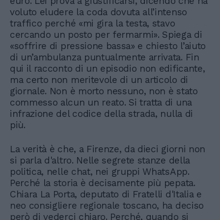
euro. Lei prova a giustificarsi, dicendo che ha
voluto eludere la coda dovuta all’intenso
traffico perché «mi gira la testa, stavo
cercando un posto per fermarmi». Spiega di
«soffrire di pressione bassa» e chiesto l’aiuto
di un’ambulanza puntualmente arrivata. Fin
qui il racconto di un episodio non edificante,
ma certo non meritevole di un articolo di
giornale. Non è morto nessuno, non è stato
commesso alcun un reato. Si tratta di una
infrazione del codice della strada, nulla di
più.
La verità è che, a Firenze, da dieci giorni non
si parla d'altro. Nelle segrete stanze della
politica, nelle chat, nei gruppi WhatsApp.
Perché la storia è decisamente più pepata.
Chiara La Porta, deputato di Fratelli d'Italia e
neo consigliere regionale toscano, ha deciso
però di vederci chiaro. Perché, quando si