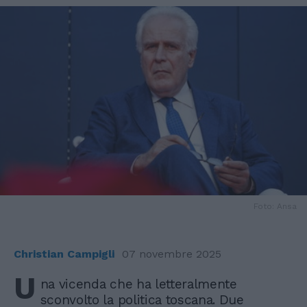
Foto: Ansa
Christian Campigli
07 novembre 2025
U
na vicenda che ha letteralmente
sconvolto la politica toscana. Due