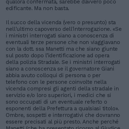
qualora confermata, sarebbe davvero poco
edificante. Ma non basta.
Il succo della vicenda (vero o presunto) sta
nell'ultimo capoverso dell'interrogazione. «Se
i ministri interrogati siano a conoscenza di
eventuali terze persone che non viaggiavano
con la dott. ssa Manetti ma che siano giunte
sul posto dopo l’identificazione ad opera
della polizia Stradale. Se i ministri interrogati
siano a conoscenza se il governatore Giani
abbia avuto colloqui di persona o per
telefono con le persone coinvolte nella
vicenda compresi gli agenti della stradale in
servizio e/o loro superiori, i medici che si
sono occupati di un eventuale referto o
esponenti della Prefettura a qualsiasi titolo».
Ombre, sospetti e interrogativi che dovranno
essere precisati al più presto. Anche perché
Manetti (che ha presentato ricorso al Giudice