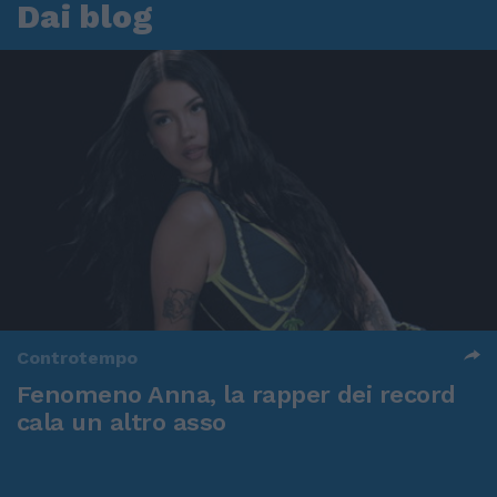
Dai blog
Controtempo
Fenomeno Anna, la rapper dei record
cala un altro asso