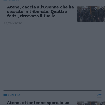
Atene, caccia all'89enne che ha
sparato in tribunale. Quattro
feriti, ritrovato il fucile
28/04/2026
GRECIA
Atene, ottantenne spara in un