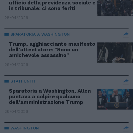
ufficio della previdenza sociale e
in tribunale: ci sono feriti
28/04/2026
SPARATORIA A WASHINGTON
Trump, agghiacciante manifesto
dell'attentatore: "Sono un
amichevole assassino"
26/04/2026
STATI UNITI
Sparatoria a Washington, Allen
puntava a colpire qualcuno
dell'amministrazione Trump
26/04/2026
WASHINGTON