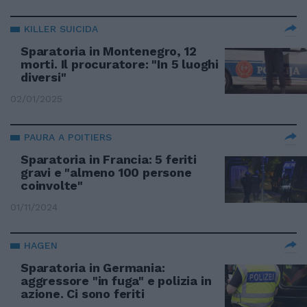
KILLER SUICIDA
Sparatoria in Montenegro, 12
morti. Il procuratore: "In 5 luoghi
diversi"
02/01/2025
PAURA A POITIERS
Sparatoria in Francia: 5 feriti
gravi e "almeno 100 persone
coinvolte"
01/11/2024
HAGEN
Sparatoria in Germania:
aggressore "in fuga" e polizia in
azione. Ci sono feriti