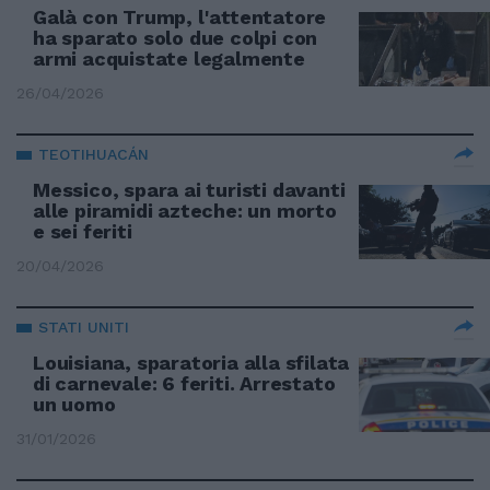
Galà con Trump, l'attentatore
ha sparato solo due colpi con
armi acquistate legalmente
26/04/2026
TEOTIHUACÁN
Messico, spara ai turisti davanti
alle piramidi azteche: un morto
e sei feriti
20/04/2026
STATI UNITI
Louisiana, sparatoria alla sfilata
di carnevale: 6 feriti. Arrestato
un uomo
31/01/2026