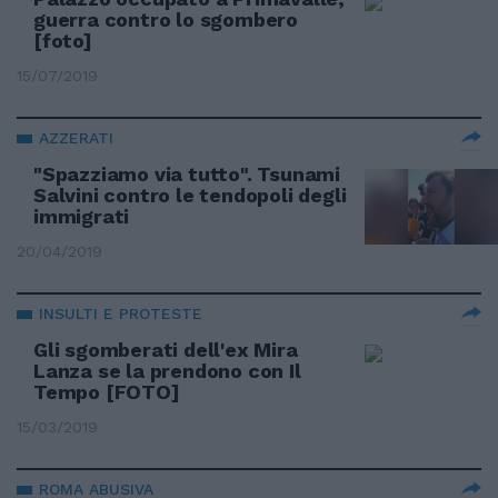
guerra contro lo sgombero
[foto]
15/07/2019
AZZERATI
"Spazziamo via tutto". Tsunami
Salvini contro le tendopoli degli
immigrati
20/04/2019
INSULTI E PROTESTE
Gli sgomberati dell'ex Mira
Lanza se la prendono con Il
Tempo [FOTO]
15/03/2019
ROMA ABUSIVA