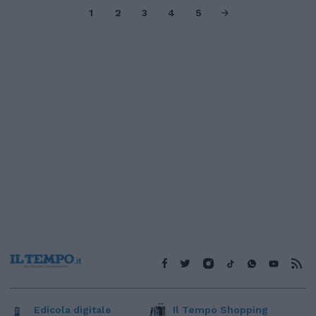
1
2
3
4
5
Edicola digitale
Il Tempo Shopping