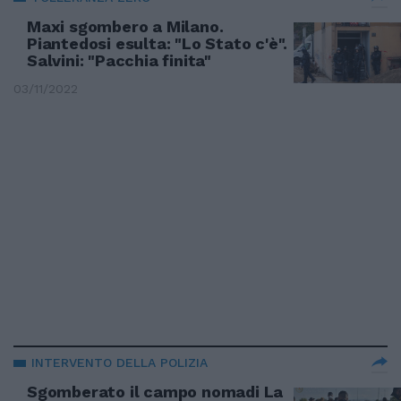
Maxi sgombero a Milano.
Piantedosi esulta: "Lo Stato c'è".
Salvini: "Pacchia finita"
03/11/2022
INTERVENTO DELLA POLIZIA
Sgomberato il campo nomadi La