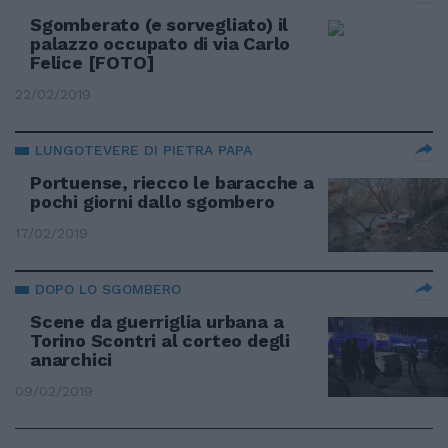
Sgomberato (e sorvegliato) il
palazzo occupato di via Carlo
Felice [FOTO]
22/02/2019
LUNGOTEVERE DI PIETRA PAPA
Portuense, riecco le baracche a
pochi giorni dallo sgombero
17/02/2019
DOPO LO SGOMBERO
Scene da guerriglia urbana a
Torino Scontri al corteo degli
anarchici
09/02/2019